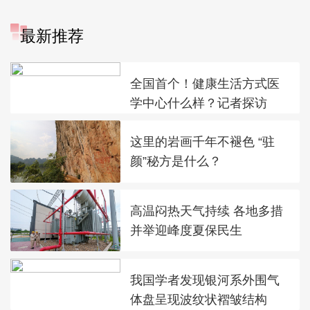
最新推荐
全国首个！健康生活方式医
学中心什么样？记者探访
这里的岩画千年不褪色 “驻
颜”秘方是什么？
高温闷热天气持续 各地多措
并举迎峰度夏保民生
我国学者发现银河系外围气
体盘呈现波纹状褶皱结构