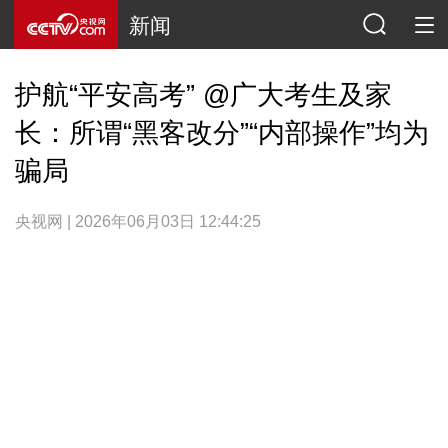
新闻
护航“平安高考” @广大考生及家
长：所谓“黑客改分”“内部操作”均为
骗局
央视网 | 2026年06月03日 12:44:25