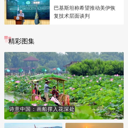
巴基斯坦称希望推动美伊恢
复技术层面谈判
精彩图集
诗意中国：画船撑入花深处