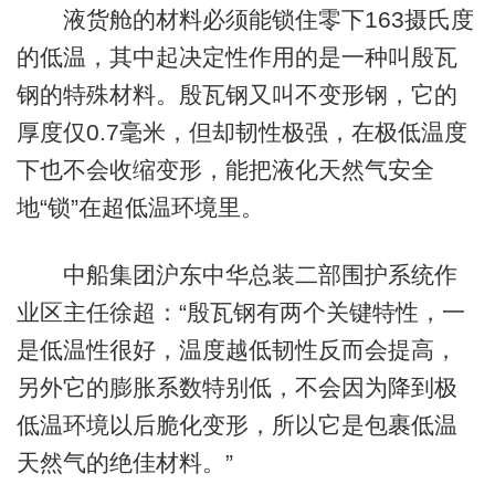
液货舱的材料必须能锁住零下163摄氏度
的低温，其中起决定性作用的是一种叫殷瓦
钢的特殊材料。殷瓦钢又叫不变形钢，它的
厚度仅0.7毫米，但却韧性极强，在极低温度
下也不会收缩变形，能把液化天然气安全
地“锁”在超低温环境里。
中船集团沪东中华总装二部围护系统作
业区主任徐超：“殷瓦钢有两个关键特性，一
是低温性很好，温度越低韧性反而会提高，
另外它的膨胀系数特别低，不会因为降到极
低温环境以后脆化变形，所以它是包裹低温
天然气的绝佳材料。”