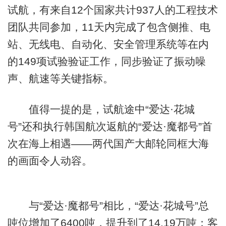
试航，有来自12个国家共计937人的工程技术
团队共同参加，11天内完成了包含侧推、电
站、无线电、自动化、安全管理系统等在内
的149项试验验证工作，同步验证了振动噪
声、航速等关键指标。
值得一提的是，试航途中“爱达·花城
号”还和执行韩国航次返航的“爱达·魔都号”首
次在海上相遇——两代国产大邮轮同框大海
的画面令人动容。
与“爱达·魔都号”相比，“爱达·花城号”总
吨位增加了6400吨，提升到了14.19万吨；客