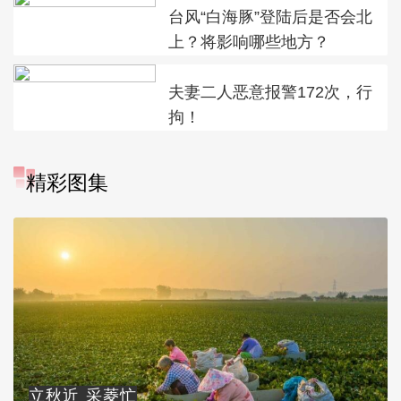
台风“白海豚”登陆后是否会北
上？将影响哪些地方？
夫妻二人恶意报警172次，行
拘！
精彩图集
立秋近 采菱忙