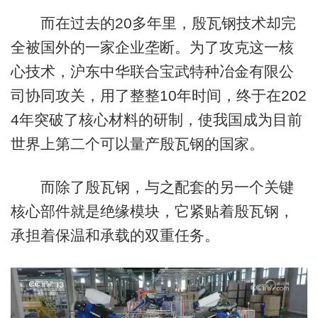
而在过去的20多年里，殷瓦钢技术却完
全被国外的一家企业垄断。为了攻克这一核
心技术，沪东中华联合宝武特种冶金有限公
司协同攻关，用了整整10年时间，终于在202
4年突破了核心材料的研制，使我国成为目前
世界上第二个可以量产殷瓦钢的国家。
而除了殷瓦钢，与之配套的另一个关键
核心部件就是绝缘模块，它紧贴着殷瓦钢，
承担着保温和承载的双重任务。