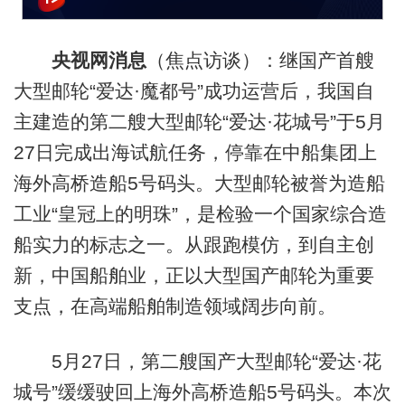
央视网消息
（焦点访谈）：继国产首艘
大型邮轮“爱达·魔都号”成功运营后，我国自
主建造的第二艘大型邮轮“爱达·花城号”于5月
27日完成出海试航任务，停靠在中船集团上
海外高桥造船5号码头。大型邮轮被誉为造船
工业“皇冠上的明珠”，是检验一个国家综合造
船实力的标志之一。从跟跑模仿，到自主创
新，中国船舶业，正以大型国产邮轮为重要
支点，在高端船舶制造领域阔步向前。
5月27日，第二艘国产大型邮轮“爱达·花
城号”缓缓驶回上海外高桥造船5号码头。本次