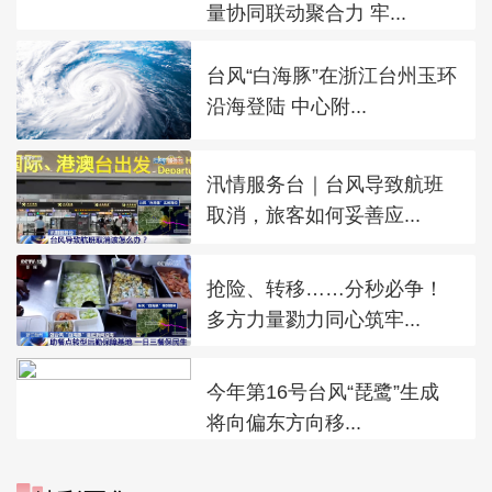
量协同联动聚合力 牢...
台风“白海豚”在浙江台州玉环
沿海登陆 中心附...
汛情服务台｜台风导致航班
取消，旅客如何妥善应...
抢险、转移……分秒必争！
多方力量勠力同心筑牢...
今年第16号台风“琵鹭”生成
将向偏东方向移...