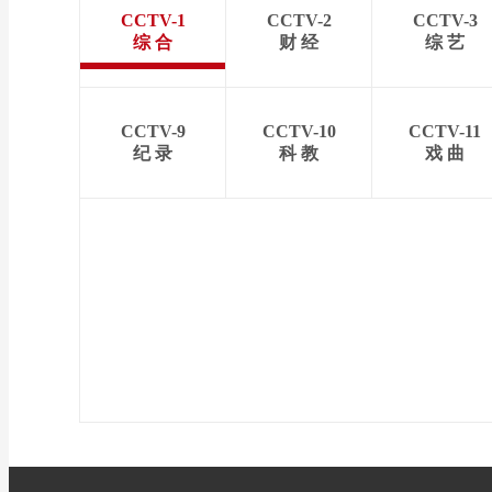
CCTV-1
CCTV-2
CCTV-3
综 合
财 经
综 艺
CCTV-9
CCTV-10
CCTV-11
纪 录
科 教
戏 曲