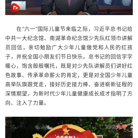
在“六一”国际儿童节来临之际，习近平总书记给
中共一大纪念馆、南湖革命纪念馆少先队红领巾讲解
员回信，亲切勉励广大少年儿童做党和人民的红孩
子，并祝全国小朋友们节日快乐。总书记的回信字字
暖心，饱含殷殷嘱托，既是对少先队讲解员们讲好红
色故事、传承革命薪火的肯定，更是对全国少年儿童
高举队旗跟党走，接好历史接力棒、奋进崭新征程的
深情期望，为新时代少年儿童健康成长成才指明了方
向、注入了力量。