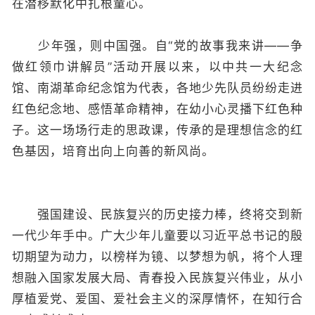
在潜移默化中扎根童心。
少年强，则中国强。自“党的故事我来讲——争
做红领巾讲解员”活动开展以来，以中共一大纪念
馆、南湖革命纪念馆为代表，各地少先队员纷纷走进
红色纪念地、感悟革命精神，在幼小心灵播下红色种
子。这一场场行走的思政课，传承的是理想信念的红
色基因，培育出向上向善的新风尚。
强国建设、民族复兴的历史接力棒，终将交到新
一代少年手中。广大少年儿童要以习近平总书记的殷
切期望为动力，以榜样为镜、以梦想为帆，将个人理
想融入国家发展大局、青春投入民族复兴伟业，从小
厚植爱党、爱国、爱社会主义的深厚情怀，在知行合