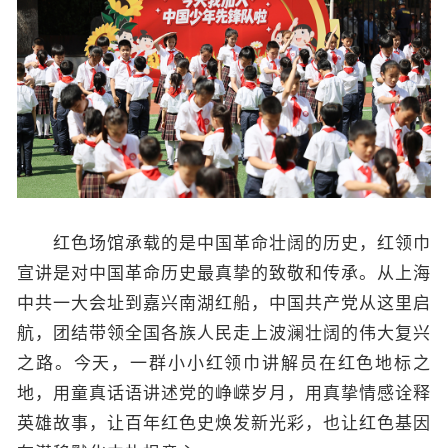
红色场馆承载的是中国革命壮阔的历史，红领巾
宣讲是对中国革命历史最真挚的致敬和传承。从上海
中共一大会址到嘉兴南湖红船，中国共产党从这里启
航，团结带领全国各族人民走上波澜壮阔的伟大复兴
之路。今天，一群小小红领巾讲解员在红色地标之
地，用童真话语讲述党的峥嵘岁月，用真挚情感诠释
英雄故事，让百年红色史焕发新光彩，也让红色基因