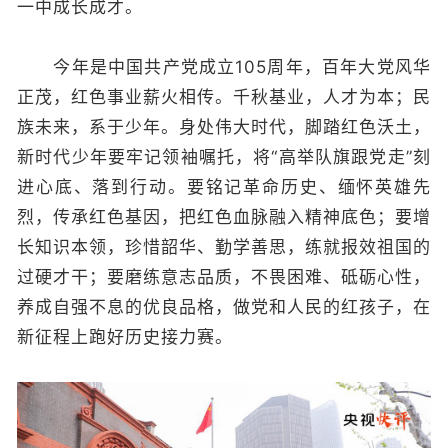
一中成长成才。
今年是中国共产党成立105周年，百年大党风华
正茂，红色事业薪火相传。千秋基业，人才为本；民
族未来，系于少年。身处伟大时代，脚踏红色沃土，
新时代少年要牢记领袖嘱托，将“高举队旗跟党走”刻
进心底、落到行动。要铭记革命历史、缅怀英雄先
烈，传承红色基因，把红色血脉融入精神底色；要增
长知识本领，珍惜韶华、勤学善思，练就报效祖国的
过硬才干；要磨练意志品质，不畏困难、砥砺心性，
养成自强不息的优良品格，做党和人民的红孩子，在
新征程上跑好历史接力赛。