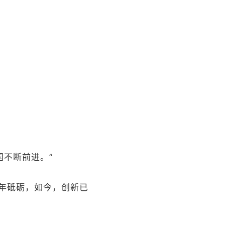
国不断前进。”
年砥砺，如今，创新已