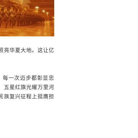
照亮华夏大地。这让亿
；每一次迈步都彰显忠
。五星红旗光耀万里河
民族复兴征程上挺膺担