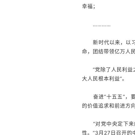
幸福；
…………
新时代以来，以习近
命，团结带领亿万人
“党除了人民利益之
大人民根本利益”。
奋进“十五五”，要
的价值追求和前进方
“对党中央定下来的
性。”3月27日召开