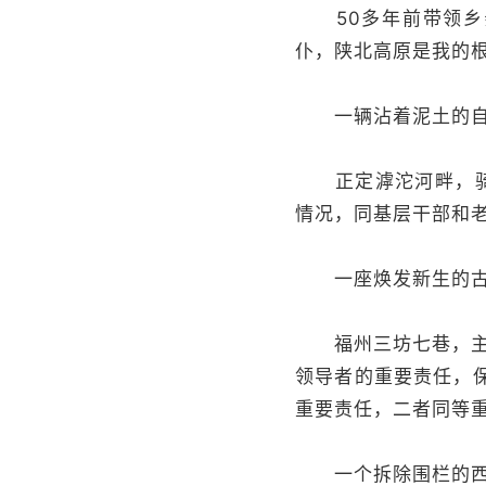
50多年前带领乡亲
仆，陕北高原是我的
一辆沾着泥土的自
正定滹沱河畔，骑着
情况，同基层干部和老
一座焕发新生的古
福州三坊七巷，主持
领导者的重要责任，
重要责任，二者同等重
一个拆除围栏的西