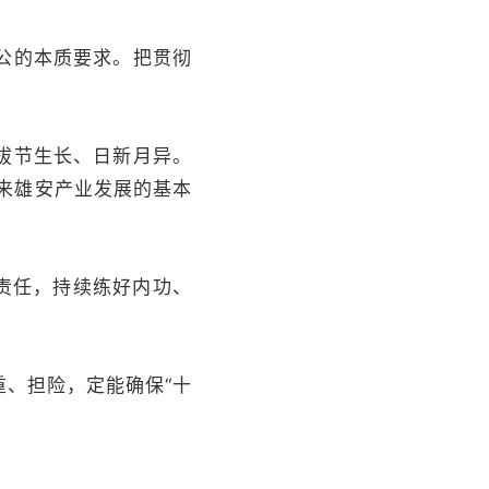
公的本质要求。把贯彻
。
拔节生长、日新月异。
来雄安产业发展的基本
责任，持续练好内功、
、担险，定能确保“十