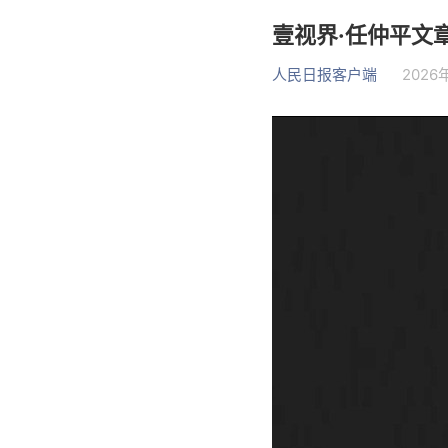
壹视界·任仲平文
人民日报客户端
2026