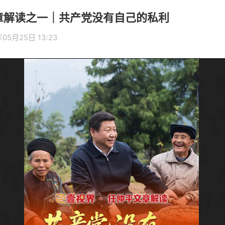
章解读之一｜共产党没有自己的私利
年05月25日 13:23