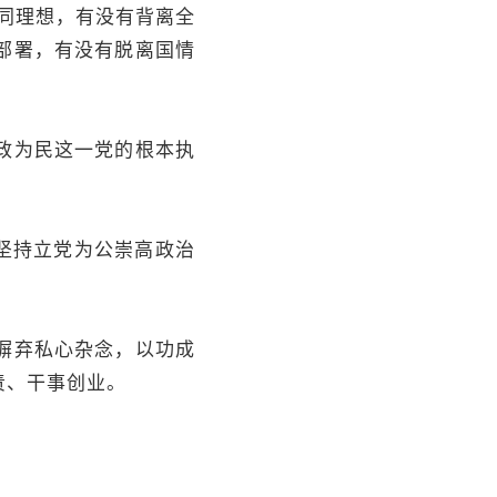
同理想，有没有背离全
部署，有没有脱离国情
政为民这一党的根本执
坚持立党为公崇高政治
。
摒弃私心杂念，以功成
责、干事创业。