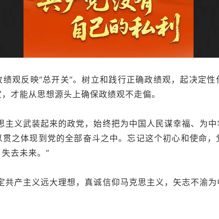
观反映“总开关”。树立和践行正确政绩观，起决定性
定，才能从思想源头上确保政绩观不走偏。
主义武装起来的政党，始终把为中国人民谋幸福、为中
以贯之体现到党的全部奋斗之中。忘记这个初心和使命，
失去未来。”
共产主义远大理想，真诚信仰马克思主义，矢志不渝为