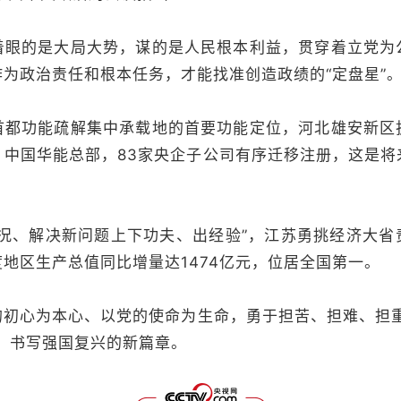
的是大局大势，谋的是人民根本利益，贯穿着立党为
为政治责任和根本任务，才能找准创造政绩的“定盘星”
功能疏解集中承载地的首要功能定位，河北雄安新区
、中国华能总部，83家央企子公司有序迁移注册，这是将
、解决新问题上下功夫、出经验”，江苏勇挑经济大省
地区生产总值同比增量达1474亿元，位居全国第一。
心为本心、以党的使命为生命，勇于担苦、担难、担重
，书写强国复兴的新篇章。