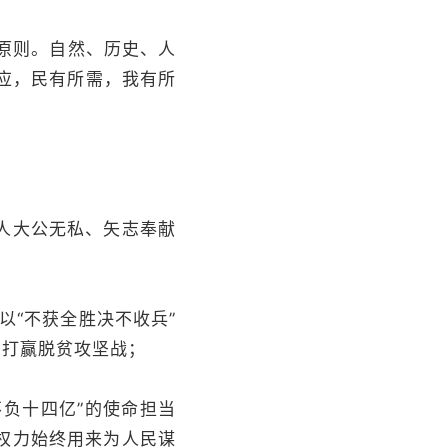
原则。自然、历史、人
所应，民有所需，我有所
人大公无私、矢志奉献
“不获全胜决不收兵”
力打赢脱贫攻坚战；
负十四亿”的使命担当
权力始终用来为人民谋