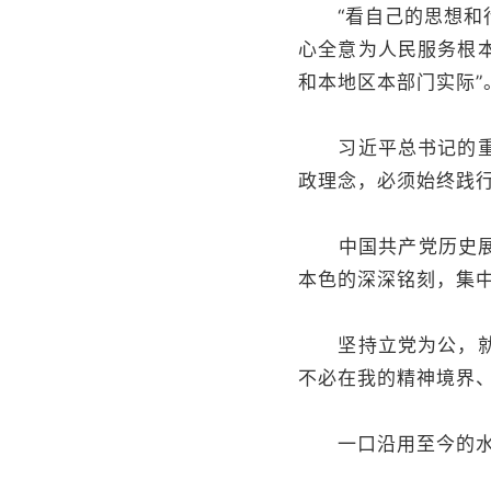
“看自己的思想和行
心全意为人民服务根
和本地区本部门实际”
习近平总书记的重要
政理念，必须始终践
中国共产党历史展览
本色的深深铭刻，集
坚持立党为公，就是
不必在我的精神境界
一口沿用至今的水