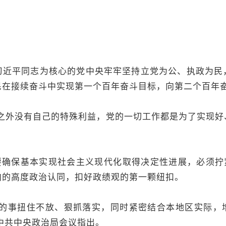
平同志为核心的党中央牢牢坚持立党为公、执政为民
民在接续奋斗中实现第一个百年奋斗目标，向第二个百年
外没有自己的特殊利益，党的一切工作都是为了实现好
确保基本实现社会主义现代化取得决定性进展，必须拧紧
向的高度政治认同，扣好政绩观的第一颗纽扣。
事扭住不放、狠抓落实，同时紧密结合本地区实际，
的中共中央政治局会议指出。