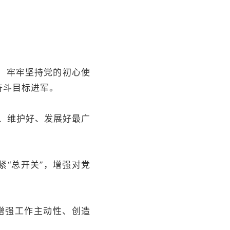
，牢牢坚持党的初心使
奋斗目标进军。
、维护好、发展好最广
“总开关”，增强对党
增强工作主动性、创造