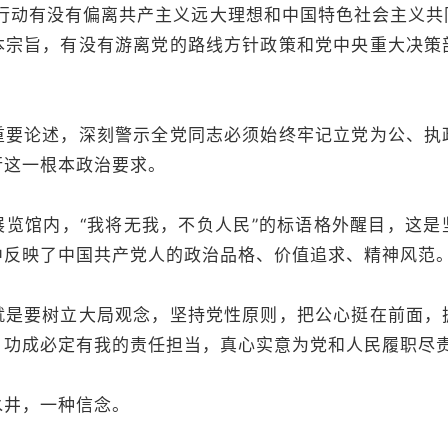
动有没有偏离共产主义远大理想和中国特色社会主义共
本宗旨，有没有游离党的路线方针政策和党中央重大决策
。
论述，深刻警示全党同志必须始终牢记立党为公、执
行这一根本政治要求。
馆内，“我将无我，不负人民”的标语格外醒目，这是
中反映了中国共产党人的政治品格、价值追求、精神风范
要树立大局观念，坚持党性原则，把公心挺在前面，
、功成必定有我的责任担当，真心实意为党和人民履职尽
井，一种信念。