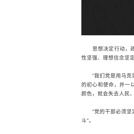
思想决定行动，政绩
性坚强、理想信念坚
“我们党是用马克思
的初心和使命，并一
颜色，就会失去人民、
“党的干部必须坚定
斗”。