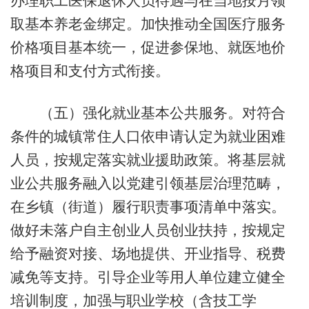
办理职工医保退休人员待遇与在当地按月领
取基本养老金绑定。加快推动全国医疗服务
价格项目基本统一，促进参保地、就医地价
格项目和支付方式衔接。
（五）强化就业基本公共服务。对符合
条件的城镇常住人口依申请认定为就业困难
人员，按规定落实就业援助政策。将基层就
业公共服务融入以党建引领基层治理范畴，
在乡镇（街道）履行职责事项清单中落实。
做好未落户自主创业人员创业扶持，按规定
给予融资对接、场地提供、开业指导、税费
减免等支持。引导企业等用人单位建立健全
培训制度，加强与职业学校（含技工学