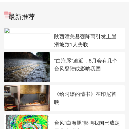
最新推荐
陕西潼关县强降雨引发土崖
滑坡致1人失联
“白海豚”迫近，8月会有几个
台风登陆或影响我国
《给阿嬷的情书》在印尼首
映
台风“白海豚”影响我国已成定