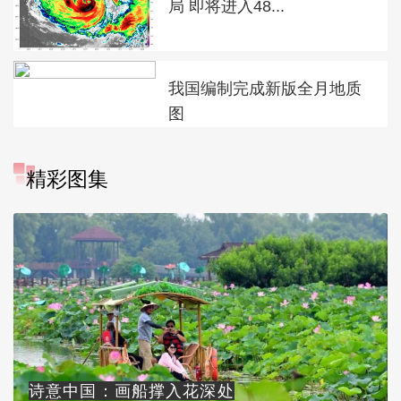
局 即将进入48...
我国编制完成新版全月地质
图
精彩图集
诗意中国：画船撑入花深处