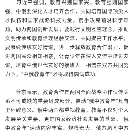
习近平强调，教育兴则国家兴，教育强则国家
强。中俄要深化人才培养合作，共同培育国际顶尖人
才队伍和国家战略科技力量，携手攻克前沿科学难
题，助力两国创新发展；要践行文明互鉴理念，推动
文明传承和教育治理经验交流，共同提高工作水平；
要赓续传统友好情谊，进一步释放教育合作潜力，促
进两国民众相知相亲，让青少年在深入交流中增进友
谊，培育中俄世代友好的接班人。相信在双方共同努
力下，“中俄教育年”必将取得圆满成功。
普京表示，教育合作是两国全面战略协作伙伴关
系不可或缺的重要组成部分，启动“俄中教育年”具有
里程碑意义。俄中两国都重视教育，教育不仅对个人
发展至关重要，更是国家经济社会发展的基础。“俄
中教育年”活动内容丰富、规模宏大。俄方愿同中方