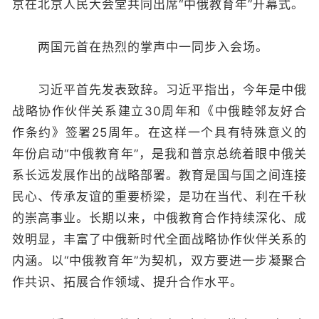
京在北京人民大会堂共同出席“中俄教育年”开幕式。
两国元首在热烈的掌声中一同步入会场。
习近平首先发表致辞。习近平指出，今年是中俄
战略协作伙伴关系建立30周年和《中俄睦邻友好合
作条约》签署25周年。在这样一个具有特殊意义的
年份启动“中俄教育年”，是我和普京总统着眼中俄关
系长远发展作出的战略部署。教育是国与国之间连接
民心、传承友谊的重要桥梁，是功在当代、利在千秋
的崇高事业。长期以来，中俄教育合作持续深化、成
效明显，丰富了中俄新时代全面战略协作伙伴关系的
内涵。以“中俄教育年”为契机，双方要进一步凝聚合
作共识、拓展合作领域、提升合作水平。