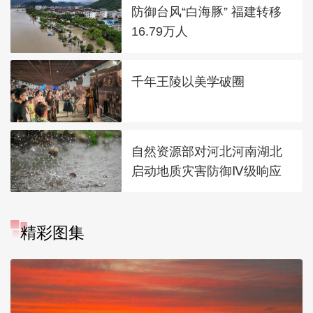
防御台风“白海豚” 福建转移
16.79万人
千年王陵以美学破圈
自然资源部对河北河南湖北
启动地质灾害防御Ⅳ级响应
精彩图集