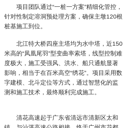
项目团队通过“一桩一方案”精细化管控，
针对性制定溶洞预处理方案，确保主墩120根
桩基施工到位。
北江特大桥四座主塔均为水中塔，近150
米高的“凤凰尾羽”型变曲率索塔，线型控制难
度极大，施工受强风、洪水、船只通航显著
影响，相当于在百米高空“绣花”。项目采用数
字建模、北斗定位等方式，通过智慧化的监
测和施工技术，最终顺利完成施工。
清花高速起于广东省清远市清新区太和
镇，与汕湛高速公路相接，终于广州市花都