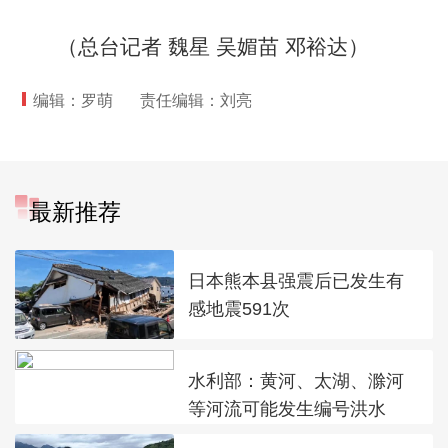
（总台记者 魏星 吴媚苗 邓裕达）
编辑：罗萌
责任编辑：刘亮
最新推荐
日本熊本县强震后已发生有
感地震591次
水利部：黄河、太湖、滁河
等河流可能发生编号洪水