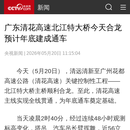
新闻
广东清花高速北江特大桥今天合龙
预计年底建成通车
央视新闻 | 2026年05月20日 11:15:04
今天（5月20日），清远清新至广州花都
高速公路（清花高速）关键控制性工程——
北江特大桥主桥顺利合龙。至此，清花高速
主线实现全线贯通，为年底通车奠定基础。
当天凌晨2时40分，经过连续48小时观测
标高变化，塔吊、汽车吊长臂挥舞，近56立