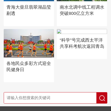
青海大柴旦翡翠湖晶莹
南水北调中线工程调水
剔透
突破800亿立方米
“科学”号完成西太平洋
共享科考航次返回青岛
各地民众多彩方式迎全
民健身日