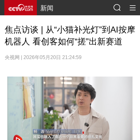
新闻
焦点访谈 | 从“小猫补光灯”到AI按摩
机器人 看创客如何“搓”出新赛道
央视网 | 2026年05月20日 21:24:59