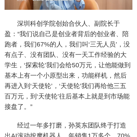
深圳科创学院创始合伙人、副院长于
盈：“我们说自己是创业者背后的创业者、陪
跑者，我们67%的人，我们叫‘三无人员’，没
有点子、没有团队、没有一天工作经验的大
学生，‘探索轮’我们会给50万元，让他能做到
基本上有一个小原型出来，功能样机，然后
再进入到‘天使轮’，‘天使轮’我们再给他三五
百万元，到‘
天使轮
’往后基本上就是到市场能
接盘了。”
经过一年多打磨，孙英东团队终于打造
出AI滚动按摩机器人。年销售1万多个，70%