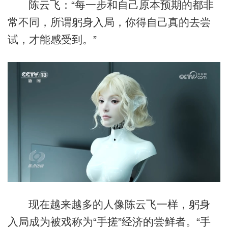
陈云飞：“每一步和自己原本预期的都非
常不同，所谓躬身入局，你得自己真的去尝
试，才能感受到。”
现在越来越多的人像陈云飞一样，躬身
入局成为被戏称为“手搓”经济的尝鲜者。“手