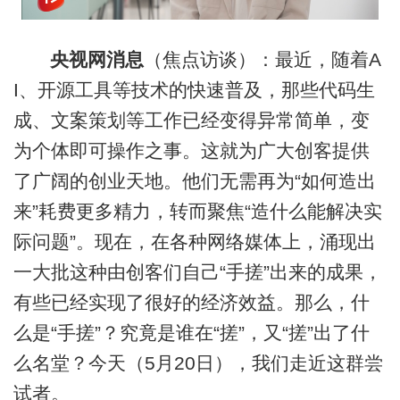
央视网消息
（焦点访谈）：最近，随着A
I、开源工具等技术的快速普及，那些代码生
成、文案策划等工作已经变得异常简单，变
为个体即可操作之事。这就为广大创客提供
了广阔的创业天地。他们无需再为“如何造出
来”耗费更多精力，转而聚焦“造什么能解决实
际问题”。现在，在各种网络媒体上，涌现出
一大批这种由创客们自己“手搓”出来的成果，
有些已经实现了很好的经济效益。那么，什
么是“手搓”？究竟是谁在“搓”，又“搓”出了什
么名堂？今天（5月20日），我们走近这群尝
试者。