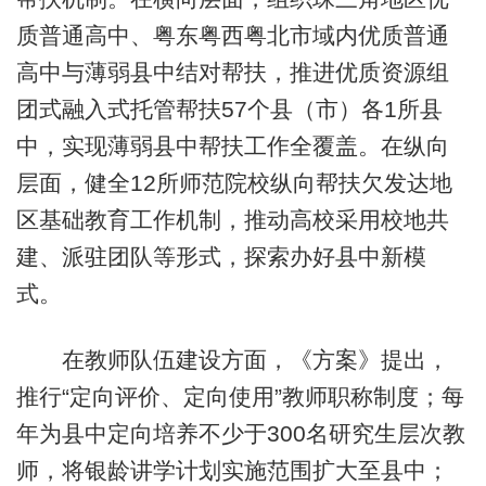
质普通高中、粤东粤西粤北市域内优质普通
高中与薄弱县中结对帮扶，推进优质资源组
团式融入式托管帮扶57个县（市）各1所县
中，实现薄弱县中帮扶工作全覆盖。在纵向
层面，健全12所师范院校纵向帮扶欠发达地
区基础教育工作机制，推动高校采用校地共
建、派驻团队等形式，探索办好县中新模
式。
在教师队伍建设方面，《方案》提出，
推行“定向评价、定向使用”教师职称制度；每
年为县中定向培养不少于300名研究生层次教
师，将银龄讲学计划实施范围扩大至县中；