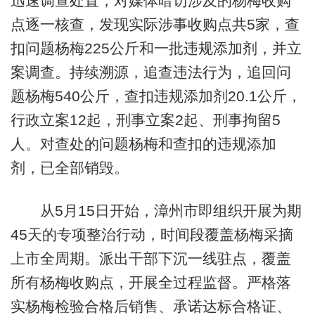
迅速调查处置，对媒体暗访涉及的杨梅收购
点逐一核查，发现实际涉事收购点共5家，查
扣问题杨梅225公斤和一批违规添加剂，并立
案调查。持续溯源，追查违法行为，追回问
题杨梅540公斤，查扣违规添加剂20.1公斤，
行政立案12起，刑事立案2起、刑事拘留5
人。对查处的问题杨梅和查扣的违规添加
剂，已全部销毁。
从5月15日开始，漳州市即组织开展为期
45天的专项整治行动，时间段覆盖杨梅采摘
上市全周期。派出干部下沉一线驻点，覆盖
所有杨梅收购点，开展全过程监督。严格落
实杨梅检验合格后销售、承诺达标合格证、