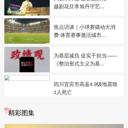
越剧花旦李旭丹守艺...
焦点访谈｜小球赛撬动大消
费 体育赛事激活城市...
为基层减负 促实干担当——
《整治形式主义为基...
四川宜宾市高县4.9级地震致
1人死亡
精彩图集