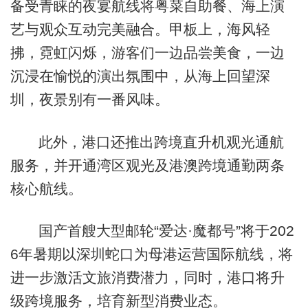
备受青睐的夜宴航线将粤菜自助餐、海上演
艺与观众互动完美融合。甲板上，海风轻
拂，霓虹闪烁，游客们一边品尝美食，一边
沉浸在愉悦的演出氛围中，从海上回望深
圳，夜景别有一番风味。
此外，港口还推出跨境直升机观光通航
服务，并开通湾区观光及港澳跨境通勤两条
核心航线。
国产首艘大型邮轮“爱达·魔都号”将于202
6年暑期以深圳蛇口为母港运营国际航线，将
进一步激活文旅消费潜力，同时，港口将升
级跨境服务，培育新型消费业态。