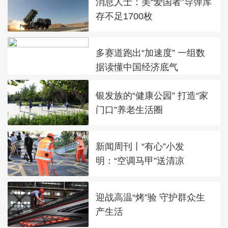
消息人士：美“爱国者”导弹库
存不足1700枚
多赛道跑出“加速度” 一组数
据读懂中国经济底气
银发族的“健康公园” 打造“家
门口”养老生活圈
新闻周刊丨“有心”小发
明：“空调马甲”送清凉
迎战高温“烤”验 守护群众生
产生活