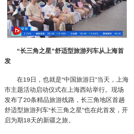
“长三角之星”舒适型旅游列车从上海首
发
在19日，也就是“中国旅游日”当天，上海
市主题活动启动仪式在上海西站举行。现场
发布了20条精品旅游线路，长三角地区首趟
舒适型旅游列车“长三角之星”也在此首发，开
启为期18天的新疆之旅。