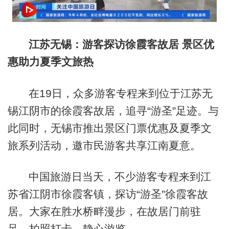
江苏无锡：游客探访徐霞客故居 景区优
惠助力夏季文旅热
在19日，众多游客专程来到位于江苏无
锡江阴市的徐霞客故居，追寻“游圣”足迹。与
此同时，无锡市推出景区门票优惠及夏季文
旅系列活动，邀市民游客共享江南夏意。
中国旅游日当天，不少游客专程来到江
苏省江阴市徐霞客镇，探访“游圣”徐霞客故
居。大家在胜水桥畔漫步，在故居门前驻
足，拍照打卡，静心游览。