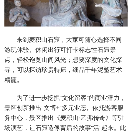
来到麦积山石窟，大家可随心选择不同
游玩体验。休闲出行可打卡标志性石窟景
点，轻松饱览山间风光；想要深度的文化探
寻，可以探访珍贵特窟，细品千年泥塑艺术
精髓。
为了进一步挖掘“文化留客”的商业潜力，
景区创新推出“文博+”多元业态。依托游客服
务中心，景区推出《麦积山·乙弗传奇》等驻
场演艺，让石窟造像背后的故事“活”起来。此