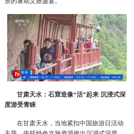
景的暑期文旅盛宴。
甘肃天水：石窟造像“活”起来 沉浸式深
度游受青睐
在甘肃天水，当地紧扣中国旅游日活动
主题，依托特色文旅资源推出沉浸式深度