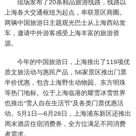
现场发布了20条精品旅游线路，线路以
上海各大交通枢纽为起点，串联景区商圈。
两辆中国旅游日主题观光巴士从上海西站发
车，邀请中外游客感受上海丰富的旅游资
源。
今年的中国旅游日，上海推出了119项优
质文旅活动与惠民产品，56家景区推出门票
半价优惠，包含上海野生动物园、东方明珠
等热门地标。位于上海临港的耀雪冰雪世界
也推出“雪人自在生活节”及各类门票优惠活
动。5月1日—6月28日，上海浦东新区还推出
周末酒店住宿消费券，全方位满足不同消费
者需求。