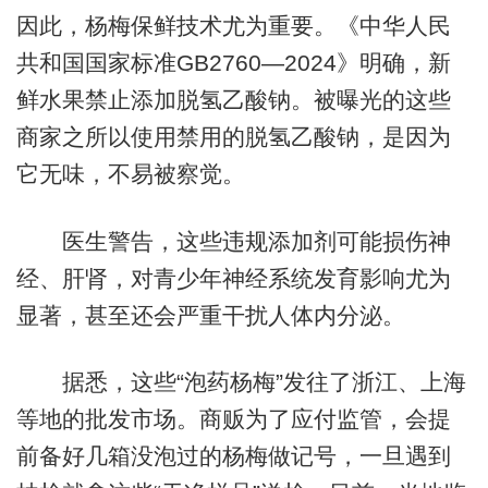
因此，杨梅保鲜技术尤为重要。《中华人民
共和国国家标准GB2760—2024》明确，新
鲜水果禁止添加脱氢乙酸钠。被曝光的这些
商家之所以使用禁用的脱氢乙酸钠，是因为
它无味，不易被察觉。
医生警告，这些违规添加剂可能损伤神
经、肝肾，对青少年神经系统发育影响尤为
显著，甚至还会严重干扰人体内分泌。
据悉，这些“泡药杨梅”发往了浙江、上海
等地的批发市场。商贩为了应付监管，会提
前备好几箱没泡过的杨梅做记号，一旦遇到