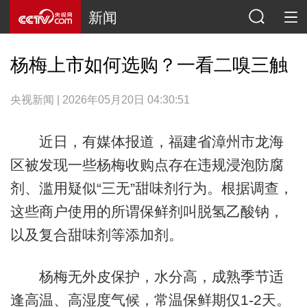
新闻
杨梅上市如何选购？一看二嗅三触
央视新闻 | 2026年05月20日 04:30:51
近日，有媒体报道，福建省漳州市龙海
区被发现一些杨梅收购点存在违规浸泡防腐
剂、滥用疑似“三无”甜味剂行为。根据调查，
这些商户使用的所谓保鲜剂叫脱氢乙酸钠，
以及复合甜味剂等添加剂。
杨梅无外皮保护，水分高，成熟季节适
逢高温、高湿度气候，常温保鲜期仅1-2天。