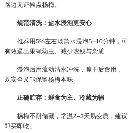
路边无证摊点杨梅。
规范清洗：盐水浸泡更安心
推荐用5%左右淡盐水浸泡5–10分钟，可
有效逼出果蝇幼虫、减少农残与杂质。
浸泡后用流动清水冲洗，晾干后食用，
既安全又能保留杨梅本味。
正确贮存：鲜食为主、冷藏为辅
杨梅不耐储藏，常温2–3天易变质，建议
即买即吃。