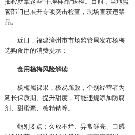
抽检就拿这些“干净样品”送检。目前，当地监
管部门已展开专项突击检查，现场查获违禁
品。
近日，福建漳州市市场监管局发布杨梅
选购食用的消费提示：
食用杨梅风险解读
杨梅属裸果，极易腐败，个别经营者为
延长保质期、提升甜度，可能违规添加防腐
剂、甜蜜素、糖精钠等。
甄别要点：久放不烂、异常鲜亮、口感