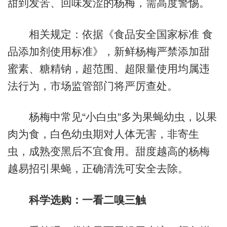
甜到发苦、回味发涩的杨梅，需高度警惕。
相关规定：依据《食品安全国家标准 食
品添加剂使用标准》，新鲜杨梅严禁添加甜
蜜素、糖精钠，超范围、超限量使用均属违
法行为，市场监管部门将严厉查处。
杨梅中常见“小白虫”多为果蝇幼虫，以果
肉为食，白色幼虫期对人体无害，非寄生
虫，成熟变黑后不宜食用。甜度越高的杨梅
越易招引果蝇，正确清洗可安全去除。
科学选购：一看二嗅三触