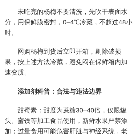
未吃完的杨梅不要清洗，先吹干表面水
分，用保鲜膜密封，0–4℃冷藏，不超过48小
时。
网购杨梅到货后立即开箱，剔除破损
果，按上述方法冷藏，避免闷在保鲜箱内加
速变质。
添加剂科普：合法与违法边界
甜蜜素：甜度为蔗糖30–40倍，仅限罐
头、蜜饯等加工食品使用，新鲜水果严禁添
加；过量食用可能危害肝脏与神经系统，老