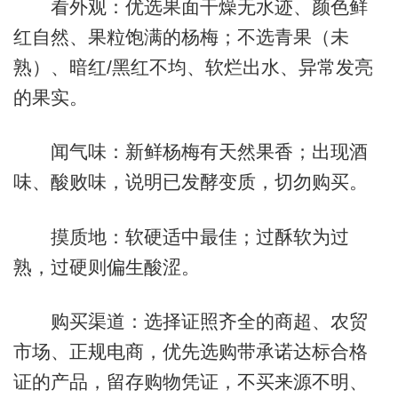
看外观：优选果面干燥无水迹、颜色鲜
红自然、果粒饱满的杨梅；不选青果（未
熟）、暗红/黑红不均、软烂出水、异常发亮
的果实。
闻气味：新鲜杨梅有天然果香；出现酒
味、酸败味，说明已发酵变质，切勿购买。
摸质地：软硬适中最佳；过酥软为过
熟，过硬则偏生酸涩。
购买渠道：选择证照齐全的商超、农贸
市场、正规电商，优先选购带承诺达标合格
证的产品，留存购物凭证，不买来源不明、