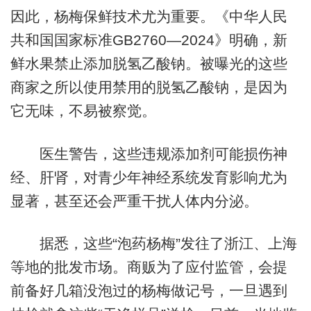
因此，杨梅保鲜技术尤为重要。《中华人民
共和国国家标准GB2760—2024》明确，新
鲜水果禁止添加脱氢乙酸钠。被曝光的这些
商家之所以使用禁用的脱氢乙酸钠，是因为
它无味，不易被察觉。
医生警告，这些违规添加剂可能损伤神
经、肝肾，对青少年神经系统发育影响尤为
显著，甚至还会严重干扰人体内分泌。
据悉，这些“泡药杨梅”发往了浙江、上海
等地的批发市场。商贩为了应付监管，会提
前备好几箱没泡过的杨梅做记号，一旦遇到