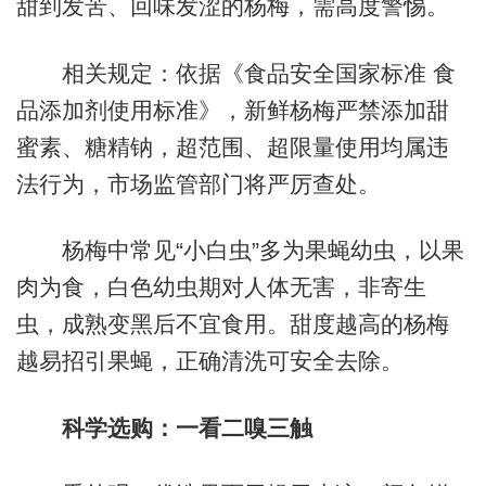
甜到发苦、回味发涩的杨梅，需高度警惕。
相关规定：依据《食品安全国家标准 食
品添加剂使用标准》，新鲜杨梅严禁添加甜
蜜素、糖精钠，超范围、超限量使用均属违
法行为，市场监管部门将严厉查处。
杨梅中常见“小白虫”多为果蝇幼虫，以果
肉为食，白色幼虫期对人体无害，非寄生
虫，成熟变黑后不宜食用。甜度越高的杨梅
越易招引果蝇，正确清洗可安全去除。
科学选购：一看二嗅三触