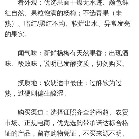
看外观：优选果面干燥无水迹、颜色鲜
红自然、果粒饱满的杨梅；不选青果（未
熟）、暗红/黑红不均、软烂出水、异常发亮
的果实。
闻气味：新鲜杨梅有天然果香；出现酒
味、酸败味，说明已发酵变质，切勿购买。
摸质地：软硬适中最佳；过酥软为过
熟，过硬则偏生酸涩。
购买渠道：选择证照齐全的商超、农贸
市场、正规电商，优先选购带承诺达标合格
证的产品，留存购物凭证，不买来源不明、