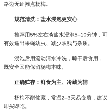
路边无证摊点杨梅。
规范清洗：盐水浸泡更安心
推荐用5%左右淡盐水浸泡5–10分钟，可
有效逼出果蝇幼虫、减少农残与杂质。
浸泡后用流动清水冲洗，晾干后食用，
既安全又能保留杨梅本味。
正确贮存：鲜食为主、冷藏为辅
杨梅不耐储藏，常温2–3天易变质，建议
即买即吃。