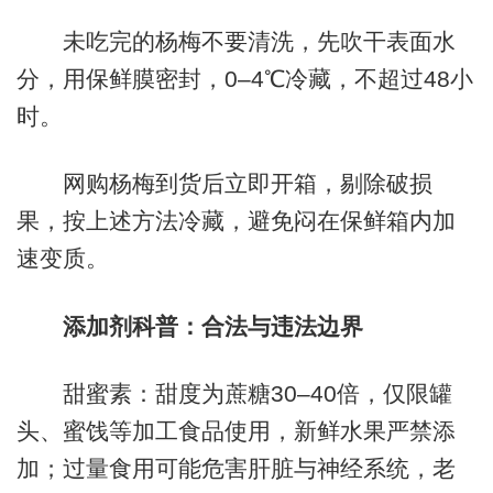
未吃完的杨梅不要清洗，先吹干表面水
分，用保鲜膜密封，0–4℃冷藏，不超过48小
时。
网购杨梅到货后立即开箱，剔除破损
果，按上述方法冷藏，避免闷在保鲜箱内加
速变质。
添加剂科普：合法与违法边界
甜蜜素：甜度为蔗糖30–40倍，仅限罐
头、蜜饯等加工食品使用，新鲜水果严禁添
加；过量食用可能危害肝脏与神经系统，老