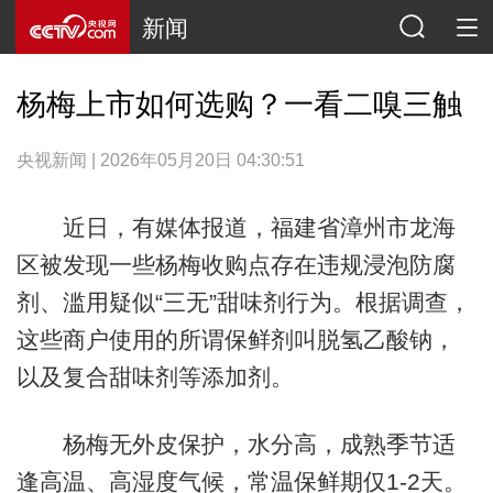
新闻
杨梅上市如何选购？一看二嗅三触
央视新闻 | 2026年05月20日 04:30:51
近日，有媒体报道，福建省漳州市龙海
区被发现一些杨梅收购点存在违规浸泡防腐
剂、滥用疑似“三无”甜味剂行为。根据调查，
这些商户使用的所谓保鲜剂叫脱氢乙酸钠，
以及复合甜味剂等添加剂。
杨梅无外皮保护，水分高，成熟季节适
逢高温、高湿度气候，常温保鲜期仅1-2天。