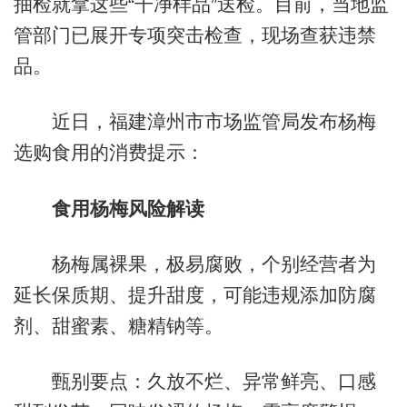
抽检就拿这些“干净样品”送检。目前，当地监
管部门已展开专项突击检查，现场查获违禁
品。
近日，福建漳州市市场监管局发布杨梅
选购食用的消费提示：
食用杨梅风险解读
杨梅属裸果，极易腐败，个别经营者为
延长保质期、提升甜度，可能违规添加防腐
剂、甜蜜素、糖精钠等。
甄别要点：久放不烂、异常鲜亮、口感