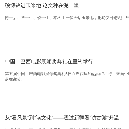
硕博钻进玉米地 论文种在泥土里
博士后、博士生、硕士生、本科生三伏天钻玉米地，把论文种进泥土
中国－巴西电影展颁奖典礼在里约举行
第五届中国－巴西电影展颁奖典礼5日在巴西里约热内卢举行，来自中
蓝鹦鹉奖。
从“看风景”到“读文化”——透过新疆看“访古游”升温