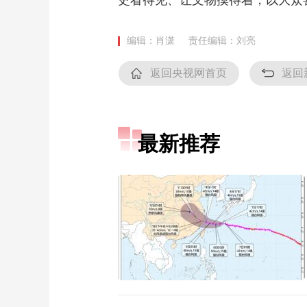
史看得见、让文物摸得着，以大众
编辑：肖潇
责任编辑：刘亮
返回央视网首页
返回
最新推荐