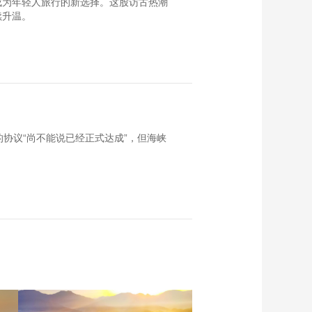
成为年轻人旅行的新选择。这股访古热潮
续升温。
协议“尚不能说已经正式达成”，但海峡