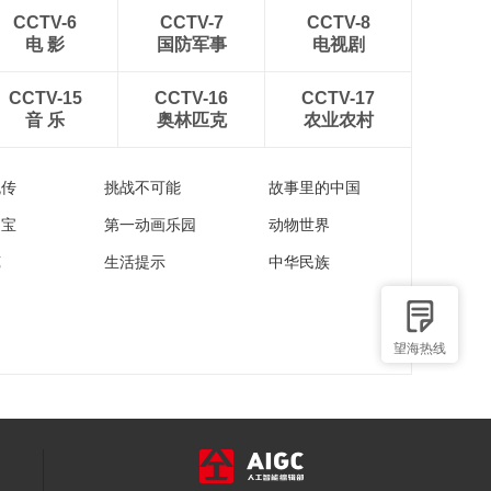
CCTV-6
CCTV-7
CCTV-8
电 影
国防军事
电视剧
CCTV-15
CCTV-16
CCTV-17
音 乐
奥林匹克
农业农村
流传
挑战不可能
故事里的中国
家宝
第一动画乐园
动物世界
苑
生活提示
中华民族
望海热线