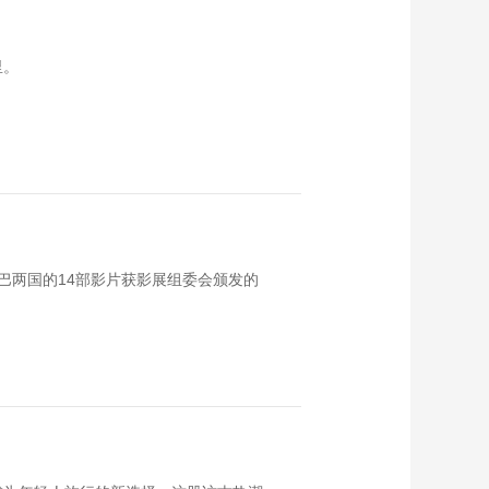
里。
巴两国的14部影片获影展组委会颁发的