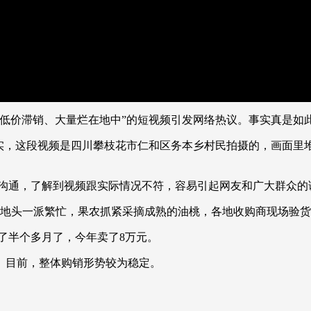
子低价滞销、大量烂在地中”的短视频引发网络热议。事实真是如
，这段视频是四川攀枝花市仁和区务本乡村民拍摄的，画面里
通，了解到视频跟实际情况不符，容易引起网友和广大群众的
地头一派繁忙，果农抓紧采摘成熟的油桃，各地收购商现场验货
半个多月了，今年卖了8万元。
目前，整体购销形势较为稳定。