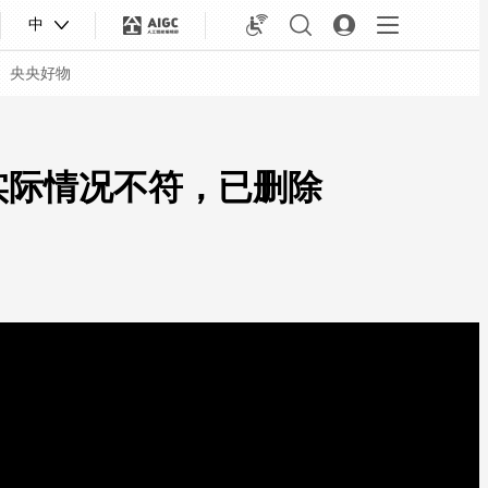
中
央央好物
实际情况不符，已删除
合体育
亚冬会