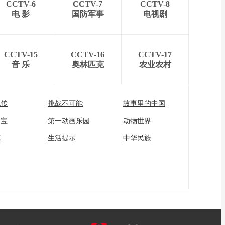
CCTV-6
CCTV-7
CCTV-8
电 影
国防军事
电视剧
CCTV-15
CCTV-16
CCTV-17
音 乐
奥林匹克
农业农村
流传
挑战不可能
故事里的中国
家宝
第一动画乐园
动物世界
苑
生活提示
中华民族