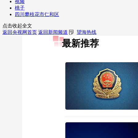
视频
桃子
四川攀枝花市仁和区
点击收起全文
返回央视网首页
返回新闻频道
望海热线
最新推荐