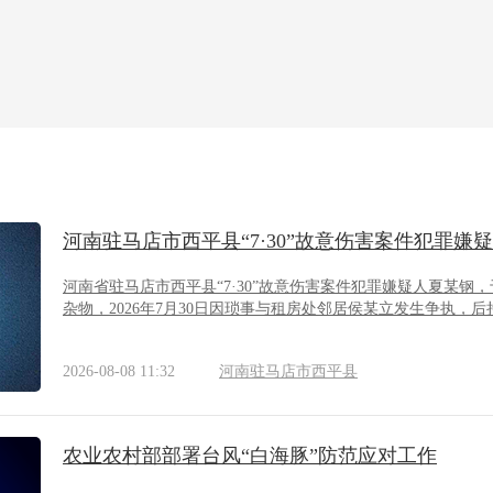
河南驻马店市西平县“7·30”故意伤害案件犯罪嫌
河南省驻马店市西平县“7·30”故意伤害案件犯罪嫌疑人夏某
杂物，2026年7月30日因琐事与租房处邻居侯某立发生争执，
2026-08-08 11:32
河南驻马店市西平县
农业农村部部署台风“白海豚”防范应对工作