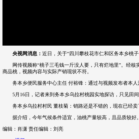
央视网消息：
近日，关于“四川攀枝花市仁和区务本乡桃
网传视频称“桃子三毛钱一斤没人要，只有烂地里”。经核实
商品桃，视频内容与实际产销现状不符。
务本乡便民服务中心主任 付裕锋：通过与视频发布者本人沟
5月16日，记者来到务本乡乌拉村桃园实地探访，只见田间
务本乡乌拉村村民 董枝菊：销路还是不错的，现在已经卖了
据介绍，今年气候条件适宜，油桃产量较高，且品质较好。
编辑：肖潇
责任编辑：刘亮