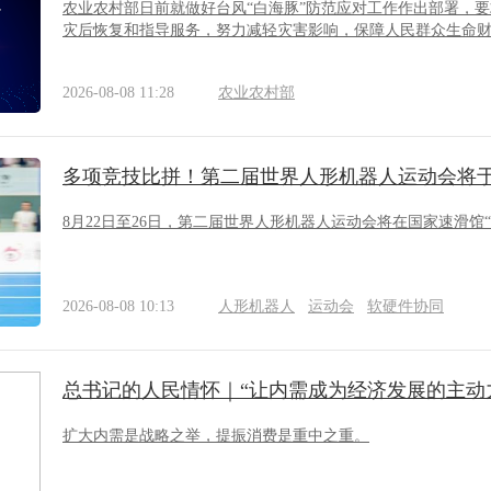
农业农村部日前就做好台风“白海豚”防范应对工作作出部署，
灾后恢复和指导服务，努力减轻灾害影响，保障人民群众生命
2026-08-08 11:28
农业农村部
多项竞技比拼！第二届世界人形机器人运动会将于
8月22日至26日，第二届世界人形机器人运动会将在国家速滑馆
2026-08-08 10:13
人形机器人
运动会
软硬件协同
总书记的人民情怀｜“让内需成为经济发展的主动
扩大内需是战略之举，提振消费是重中之重。