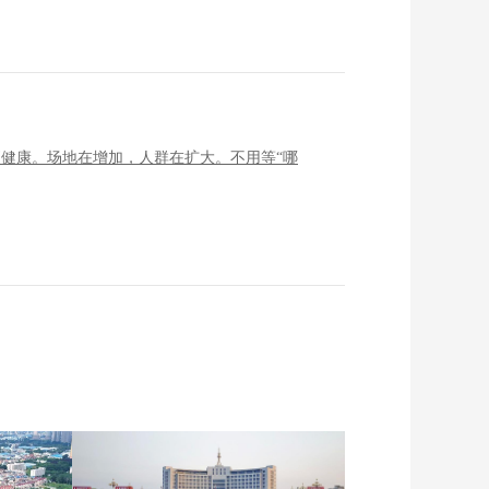
健康。场地在增加，人群在扩大。不用等“哪