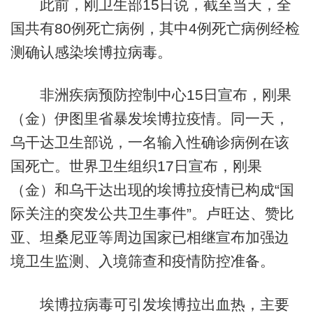
此前，刚卫生部15日说，截至当天，全
国共有80例死亡病例，其中4例死亡病例经检
测确认感染埃博拉病毒。
非洲疾病预防控制中心15日宣布，刚果
（金）伊图里省暴发埃博拉疫情。同一天，
乌干达卫生部说，一名输入性确诊病例在该
国死亡。世界卫生组织17日宣布，刚果
（金）和乌干达出现的埃博拉疫情已构成“国
际关注的突发公共卫生事件”。卢旺达、赞比
亚、坦桑尼亚等周边国家已相继宣布加强边
境卫生监测、入境筛查和疫情防控准备。
埃博拉病毒可引发埃博拉出血热，主要