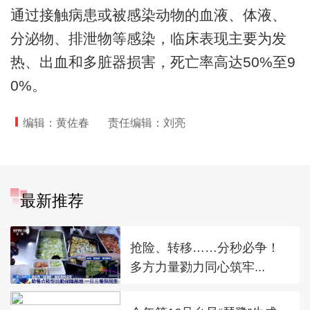
通过接触病患或被感染动物的血液、体液、
分泌物、排泄物等感染，临床表现主要为发
热、出血和多脏器损害，死亡率高达50%至9
0%。
编辑：黄佐春
责任编辑：刘亮
最新推荐
抢险、转移……分秒必争！
多方力量勠力同心筑牢...