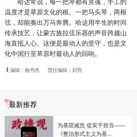
哈达常说，每一把琴都有灵魂，手工的
温度才是草原文化的根。一把马头琴，两根
弦，却能奏出万马奔腾。哈达用半生的时间
传承技艺，让蒙古族拉弦乐器的声音跨越山
海直抵人心。这便是最动人的坚守，也是文
化中国行至草原时最动人的回响。
编辑：杨书杰
责任编辑：刘亮
最新推荐
为基层减负 促实干担当——
《整治形式主义为基...