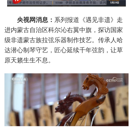
央视网消息：
系列报道《遇见非遗》走
进内蒙古自治区科尔沁右翼中旗，探访国家
级非遗蒙古族拉弦乐器制作技艺。传承人哈
达潜心制琴守艺，匠心延续千年弦韵，让草
原天籁生生不息。