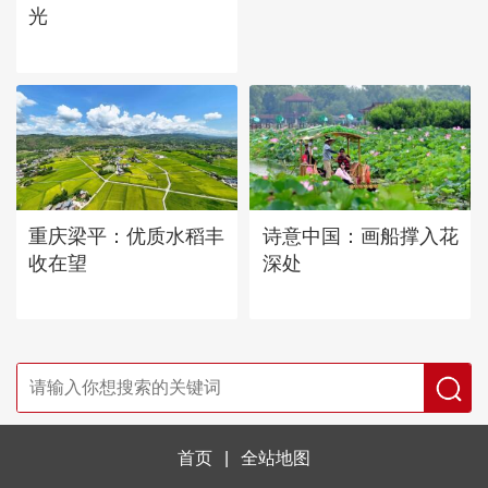
光
重庆梁平：优质水稻丰
诗意中国：画船撑入花
收在望
深处
首页
|
全站地图