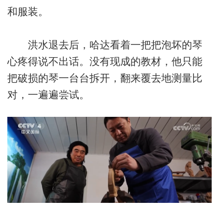
和服装。
洪水退去后，哈达看着一把把泡坏的琴
心疼得说不出话。没有现成的教材，他只能
把破损的琴一台台拆开，翻来覆去地测量比
对，一遍遍尝试。