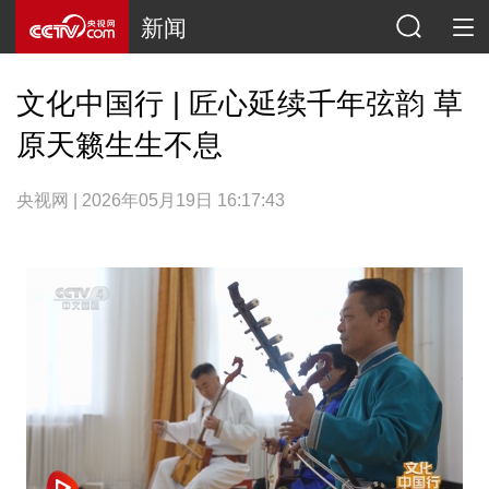
新闻
文化中国行 | 匠心延续千年弦韵 草
原天籁生生不息
央视网 | 2026年05月19日 16:17:43