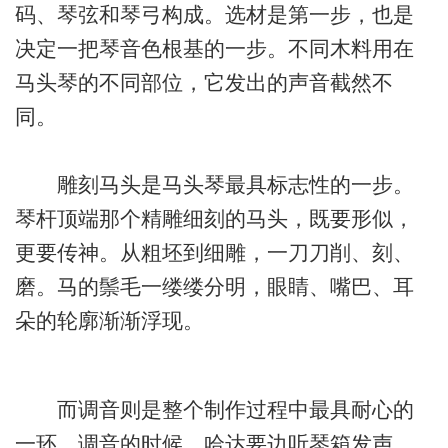
码、琴弦和琴弓构成。选材是第一步，也是
决定一把琴音色根基的一步。不同木料用在
马头琴的不同部位，它发出的声音截然不
同。
雕刻马头是马头琴最具标志性的一步。
琴杆顶端那个精雕细刻的马头，既要形似，
更要传神。从粗坯到细雕，一刀刀削、刻、
磨。马的鬃毛一缕缕分明，眼睛、嘴巴、耳
朵的轮廓渐渐浮现。
而调音则是整个制作过程中最具耐心的
一环。调音的时候，哈达要边听琴箱发声，