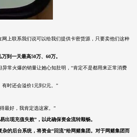
在网上联系我们说可以给我们提供卡密货源，只要卖他们这种
万到一天最高50万、60万。
但异常火爆的销量让她心知肚明，“肯定不是都用来正常消费
，有时还会溢价1元到2元。”
得最好，我肯定选这家。”
容易出现充值失败”，以此确保资金流转顺畅。
复杂的后台系统，将资金“回流”给网赌集团。对于网赌集团而