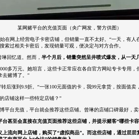
某网赌平台的充值页面（央广网发，警方供图）
开始在网上经营电子卡密店铺，但销量一直不太好。“一天，有人
上搜索过相关卡密后，发现销量可观，便决定与对方合作。
曾琳回忆道。然而，
半个月后，销量突然呈井喷式爆发，从一天几
00多万元。她坦言，这些卡正常应在各自官方网站专卡专用，
拿去赌博了。”
涨到9.9折。“一张100元面值的卡，我99元拿货，按面值卖
的店铺这样一些特定店铺？”
平台充值，平台就会推荐这些店铺。曾琳的店铺口碑最好，卖
平台甚至会直接在充值页面推荐这些店铺，并提示赌客“哪些卡
义上流向网上店铺，购买了“虚拟商品”。而这些店铺，通过层层