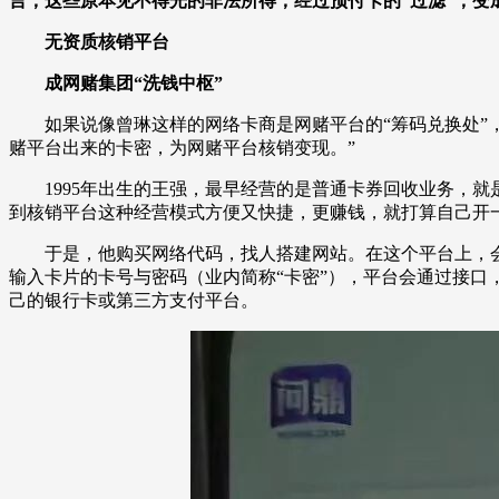
言，这些原本见不得光的非法所得，经过预付卡的“过滤”，变
无资质核销平台
成网赌集团“洗钱中枢”
如果说像曾琳这样的网络卡商是网赌平台的“筹码兑换处”，
赌平台出来的卡密，为网赌平台核销变现。”
1995年出生的王强，最早经营的是普通卡券回收业务，就
到核销平台这种经营模式方便又快捷，更赚钱，就打算自己开
于是，他购买网络代码，找人搭建网站。在这个平台上，会
输入卡片的卡号与密码（业内简称“卡密”），平台会通过接
己的银行卡或第三方支付平台。