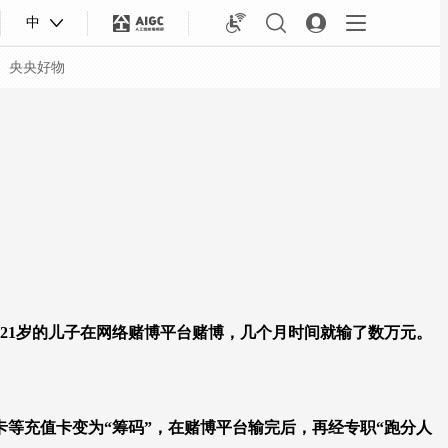
中
央央好物
21岁的儿子在网络赌博平台赌博，几个月时间就输了数万元。
合体育
亚冬会
等充值卡变为“筹码”，在赌博平台输完后，再经专职“跑分人