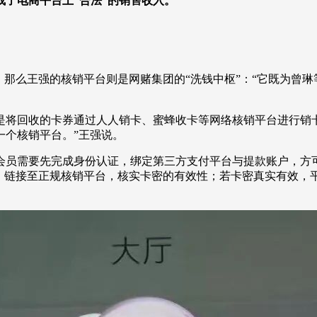
成了电商平台上“合法”的销售收入。
那么王强的核销平台则是网赌集团的“洗钱中枢”：“它既为曾琳
是将回收的卡券通过人人销卡、蜜蜂收卡等网络核销平台进行销
一个核销平台。”王强说。
员需要先完成身份认证，绑定第三方支付平台与提款账户，方可
口，链接至正规核销平台，核实卡密的有效性；若卡密真实有效，