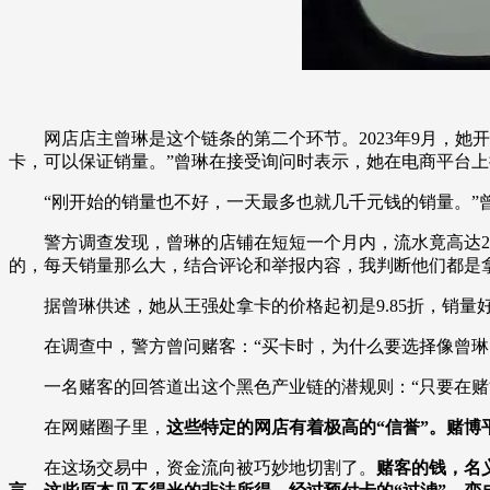
网店店主曾琳是这个链条的第二个环节。2023年9月，她
卡，可以保证销量。”曾琳在接受询问时表示，她在电商平台
“刚开始的销量也不好，一天最多也就几千元钱的销量。”
警方调查发现，曾琳的店铺在短短一个月内，流水竟高达20
的，每天销量那么大，结合评论和举报内容，我判断他们都是
据曾琳供述，她从王强处拿卡的价格起初是9.85折，销量好转后
在调查中，警方曾问赌客：“买卡时，为什么要选择像曾琳
一名赌客的回答道出这个黑色产业链的潜规则：“只要在赌博
在网赌圈子里，
这些特定的网店有着极高的“信誉”。赌博
在这场交易中，资金流向被巧妙地切割了。
赌客的钱，名