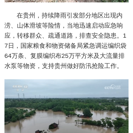
在贵州，持续降雨引发部分地区出现内
涝、山体滑坡等险情，当地迅速启动应急响
应，转移群众、疏通道路，排查安全隐患。1
7日，国家粮食和物资储备局紧急调运编织袋
64万条、复膜编织布25万平方米及大流量排
水泵等物资，支持贵州做好防汛抢险工作。