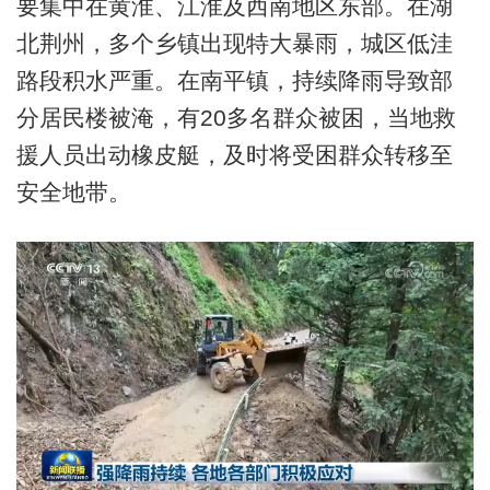
要集中在黄淮、江淮及西南地区东部。在湖
北荆州，多个乡镇出现特大暴雨，城区低洼
路段积水严重。在南平镇，持续降雨导致部
分居民楼被淹，有20多名群众被困，当地救
援人员出动橡皮艇，及时将受困群众转移至
安全地带。