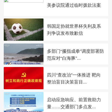
美参议院通过临时拨款法案
韩国足协就世界杯失利及系
列争议发布致歉信
多部门“攥指成拳”调度部署防
范应对“白海豚”...
四川“查改治”一体推进 靶向
整治盲目决策盲目...
启动应急响应、前置救助力
量……交通部门多点发...