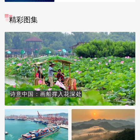
精彩图集
诗意中国：画船撑入花深处