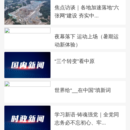
焦点访谈｜各地加速落地“六
张网”建设 夯实中...
夜幕落下 运动上场（暑期运
动新体验）
“三个转变”看中原
世界给“__在中国”填新词
学习新语·铸魂强党｜全党同
志务必不忘初心、牢...