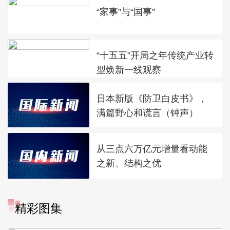
“家事”与“国事”
“十五五”开局之年传统产业转
型焕新一线观察
日本新版《防卫白皮书》，
满篇野心和谎言（钟声）
从三点六万亿元增量看动能
之新、结构之优
江苏泗洪：洪泽湖湿地白鹭
精彩图集
嬉戏