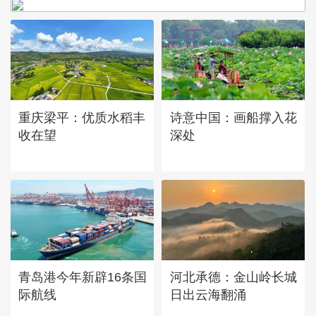
重庆梁平：优质水稻丰
诗意中国：画船撑入花
收在望
深处
青岛港今年新辟16条国
河北承德：金山岭长城
际航线
日出云海翻涌