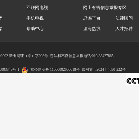
互联网电视
网上有害信息举报专区
音
手机电视
辟谣平台
法律顾问
媒
帮助中心
望海热线
人才招聘
002 新出网证（京）字098号
违法和不良信息举报电话:010-88427865
003349号-1
京公网安备 11000002000018号
京网文〔2024〕4690-222号