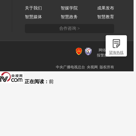
关于我们
智媒学院
成果发布
智慧媒体
智慧政务
智慧教育
合作咨询 >
网络110
望海热线
报警服务
中央广播电视总台 央视网 版权所有
正在阅读：
前