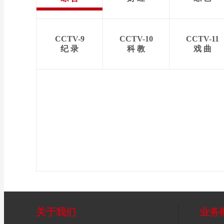
CCTV-9
CCTV-10
CCTV-11
纪 录
科 教
戏 曲
关于我们
业务