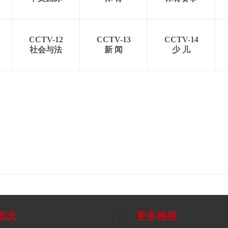
CCTV-12
CCTV-13
CCTV-14
社会与法
新 闻
少 儿
概况
更多链接