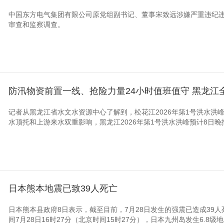
中国东方电气集团有限公司原党组副书记、董事宋致远涉嫌严重违纪
审查和监察调查。
防汛物资前置一线、抢险力量24小时值班值守 黑龙江
记者从黑龙江省水文水资源中心了解到，松花江2026年第1号洪水洪
水顶托和上游来水双重影响，黑龙江2026年第1号洪水洪峰预计8日晚抵
日本熊本地震已致39人死亡
日本熊本县政府8日表示，截至目前，7月28日发生的强震已造成39
间7月28日16时27分（北京时间15时27分），日本九州岛发生6.8级地