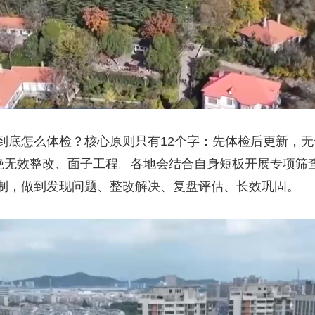
到底怎么体检？核心原则只有12个字：先体检后更新，
杜绝无效整改、面子工程。各地会结合自身短板开展专项筛
制，做到发现问题、整改解决、复盘评估、长效巩固。