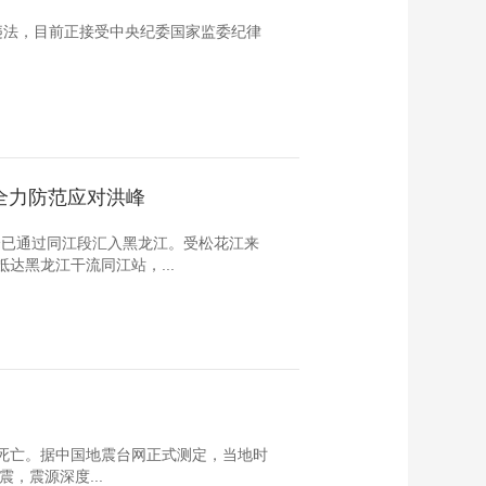
违法，目前正接受中央纪委国家监委纪律
全力防范应对洪峰
峰已通过同江段汇入黑龙江。受松花江来
达黑龙江干流同江站，...
人死亡。据中国地震台网正式测定，当地时
震，震源深度...