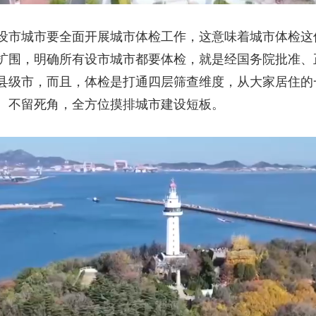
设市城市要全面开展城市体检工作，这意味着城市体检这
扩围，明确所有设市城市都要体检，就是经国务院批准、正
县级市，而且，体检是打通四层筛查维度，从大家居住的
、不留死角，全方位摸排城市建设短板。