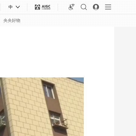
中
央央好物
合体育
亚冬会