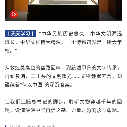
天天学习
“中华民族历史悠久，中华文明源远
流长，中华文化博大精深，一个博物馆就是一所大学
校。”
从敦煌莫高窟的丝路回响，到殷墟甲骨的文字传承，
再到良渚、二里头的文明曙光……文物静默无言，却
蕴藏着“何以中国”的深沉答案。
让我们追随总书记的脚步，聆听文物穿越千年的回
响，读懂泱泱中华自信之基、力量之源的永恒命题。