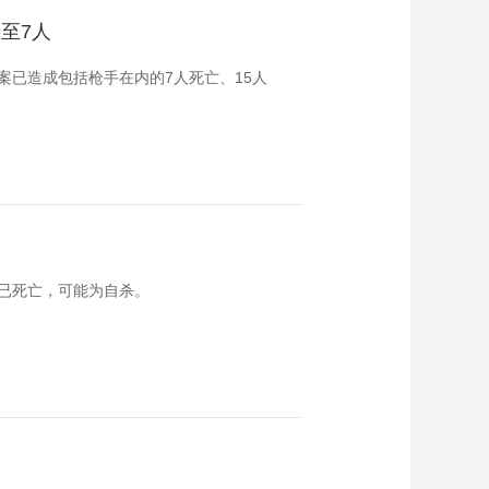
至7人
案已造成包括枪手在内的7人死亡、15人
已死亡，可能为自杀。