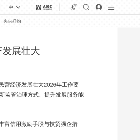
中
央央好物
济发展壮大
营经济发展壮大2026年工作要
创新监管治理方式、提升发展服务能
丰富信用激励手段与技贸强企措
合体育
亚冬会