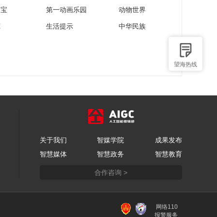
家宝
第一动画乐园
动物世界
苑
生活提示
中华民族
望海热线
关于我们
智媒学院
成果发布
智慧媒体
智慧政务
智慧教育
合作咨询 >
网络110
报警服务