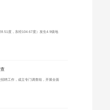
51度，东经104.67度）发生4.9级地
核查
校招聘工作，成立专门调查组，开展全面