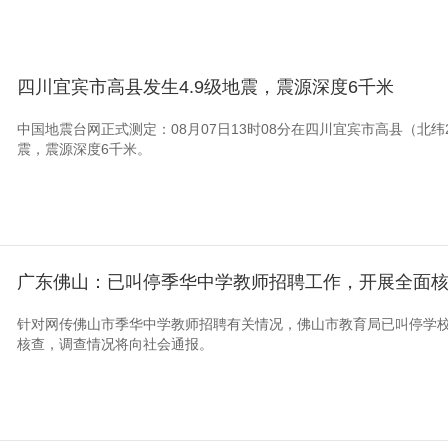
四川宜宾市高县发生4.9级地震，震源深度6千米
中国地震台网正式测定：08月07日13时08分在四川宜宾市高县（北纬28.
震，震源深度6千米。
广东佛山：已叫停季华中学教师招聘工作，开展全面
针对网传佛山市季华中学教师招聘有关情况，佛山市教育局已叫停学
核查，调查情况将向社会通报。