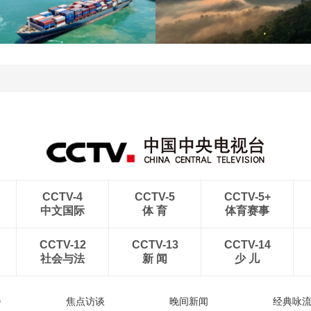
江苏泗洪：洪泽湖湿地白
暑期出游 乐享美好时光
鹭嬉戏
青岛港今年新辟16条国际
河北承德：金山岭长城日
航线
出云海翻涌
CCTV-4
CCTV-5
CCTV-5+
中文国际
体 育
体育赛事
CCTV-12
CCTV-13
CCTV-14
社会与法
新 闻
少 儿
播
焦点访谈
晚间新闻
经典咏