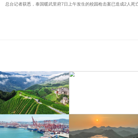
总台记者获悉，泰国暖武里府7日上午发生的校园枪击案已造成2人死