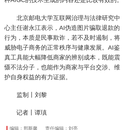
北京邮电大学互联网治理与法律研究中
心主任谢永江表示，AI伪造图片骗取退款的
行为，本质是民事欺诈，若不及时遏制，将
威胁电子商务的正常秩序与健康发展。AI鉴
真工具能大幅降低商家的辨别成本，既能震
慑不法分子，也能作为商家与平台交涉、维
护自身权益的有力证据。
监制丨刘黎
记者丨谭瑱
编辑：邢斯馨
责任编辑：刘亮