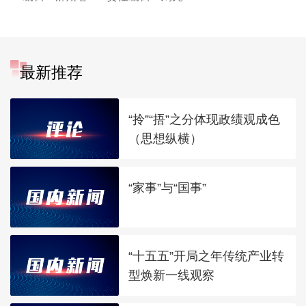
最新推荐
“拎”“捂”之分体现政绩观成色
（思想纵横）
“家事”与“国事”
“十五五”开局之年传统产业转
型焕新一线观察