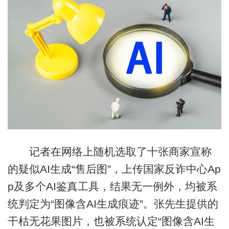
记者在网络上随机选取了十张商家宣称
的疑似AI生成“售后图”，上传国家反诈中心Ap
p及多个AI鉴真工具，结果无一例外，均被系
统判定为“图像含AI生成痕迹”。张先生提供的
干枯无花果图片，也被系统认定“图像含AI生