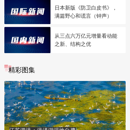
日本新版《防卫白皮书》，
满篇野心和谎言（钟声）
从三点六万亿元增量看动能
之新、结构之优
精彩图集