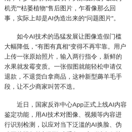
机壳”“枯萎植物”售后图片，乍看像那么回
事，实际上却是AI伪造出来的“问题图片”。
如今AI技术的迅猛发展让图像造假门槛
大幅降低，“有图有真相”变得不再牢靠。用户
上传一张原始照片，输入两行指令，新鲜的
水果就发霉变质。一张假图就能轻松申请仅
退款，不退货白拿商品，这种新型薅羊毛手
段，让不少商家叫苦不迭。
近日，国家反诈中心App正式上线AI内容
鉴定功能，用AI技术对图像、视频等内容进
行识别检测，以应对当下泛滥的AI换脸、伪