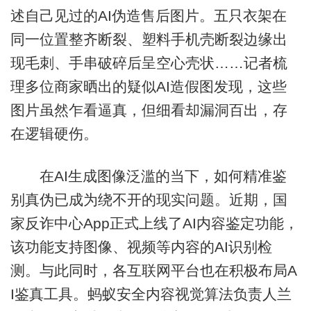
述自己见过的AI伪造售后图片。五只衣架在
同一位置整齐断裂、塑料手机壳断裂边缘出
现毛刺、手串破碎后呈空心壳状……记者梳
理多位商家晒出的疑似AI造假图发现，这些
图片虽然乍看逼真，但细看却漏洞百出，存
在逻辑硬伤。
在AI生成图像泛滥的当下，如何精准鉴
别真伪已成为绕不开的现实问题。近期，国
家反诈中心App正式上线了AI内容鉴定功能，
该功能支持图像、视频等内容的AI识别检
测。与此同时，各互联网平台也在积极布局A
I鉴真工具。蚂蚁安全内容视觉算法负责人兰