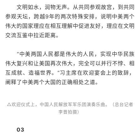
文明如水，润物无声。从共同参观故宫，到共同
参观天坛，跨越9年的两次特殊安排，说明中美两个
伟大的国家理应在相互理解中促进友好，理应在文明
交流互鉴中拉近距离。
“中美两国人民都是伟大的人民，实现中华民族
伟大复兴和让美国再次伟大，完全可以并行不悖、相
互成就、造福世界。”习主席在欢迎宴会上的致辞，
阐释了中美两个大国的正确相处之道。
△欢迎仪式上，中国人民解放军军乐团演奏乐曲。（总台记者
李晋拍摄）
03