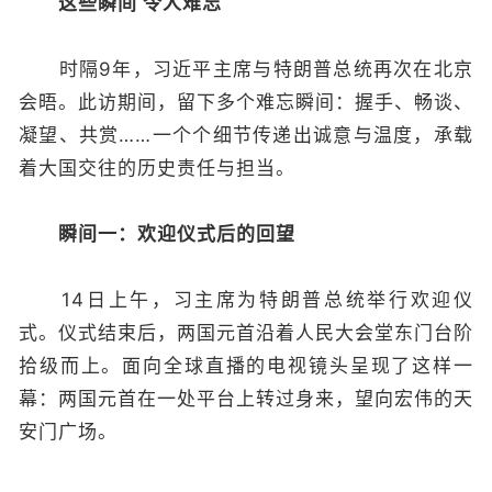
这些瞬间 令人难忘
时隔9年，习近平主席与特朗普总统再次在北京
会晤。此访期间，留下多个难忘瞬间：握手、畅谈、
凝望、共赏……一个个细节传递出诚意与温度，承载
着大国交往的历史责任与担当。
瞬间一：欢迎仪式后的回望
14日上午，习主席为特朗普总统举行欢迎仪
式。仪式结束后，两国元首沿着人民大会堂东门台阶
拾级而上。面向全球直播的电视镜头呈现了这样一
幕：两国元首在一处平台上转过身来，望向宏伟的天
安门广场。