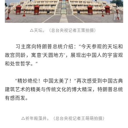
△天坛。（总台央视记者王策拍摄）
习主席向特朗普总统介绍：“今天参观的天坛和
故宫同龄，寓意‘天圆地方’，展现出中国人的宇宙观
和处世哲学。”
“精妙绝伦！中国太美了！”再次感受到中国古典
建筑艺术的精美与传统文化的博大精深，特朗普总统
有感而发。
△祈年殿藻井。（总台央视记者王萌萌拍摄）