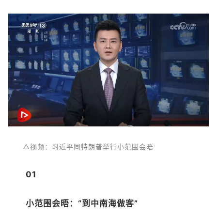
△视频：习近平同特朗普举行小范围会晤
01
小范围会晤：“到中南海做客”