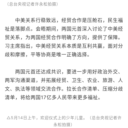
（总台央视记者许永松拍摄）
中美关系行稳致远，经贸合作是压舱石，民生福
祉是落脚点。会晤期间，两国元首深入讨论了中美经
贸关系，为两国经贸合作明确了方向，提供了保障。
习主席指出，中美经贸关系本质是互利共赢，面对分
歧和摩擦，平等协商是唯一正确选择。
两国元首还达成共识，要进一步用好政治外交、
两军沟通渠道，并拓展经贸、卫生、农业、旅游、人
文、执法等领域交流合作。拉长合作清单、压缩分歧
清单，将给两国17亿多人民带来更多福祉。
△5月14日上午，欢迎仪式上的少年儿童。（总台央视记者许
永松拍摄）