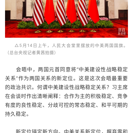
△5月14日上午，人民大会堂里摆放的中美两国国旗。
（总台央视记者黄茜拍摄）
会晤中，两国元首同意将“中美建设性战略稳定
关系”作为两国关系的新定位。这是这次会晤最重要
的政治共识。何谓中美建设性战略稳定关系？习主席
在会谈时作出清晰阐释：合作为主的积极稳定、竞争
有度的良性稳定、分歧可控的常态稳定、和平可期的
持久稳定。
新定位锚定新方向。中美关系新定位，摒弃零和