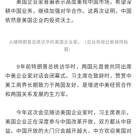
美国企业家普遍表示高度重视中国市场，希望深
耕中国业务，继续加强对华合作。这再次证明，中国
依然是美国企业的投资沃土。
△随特朗普总统访华的美国企业家。（总台央视记者胡玮拍
摄）
9年前特朗普总统访华时，两国元首曾共同出席
中美企业家对话会闭幕式。习主席在致辞时，赞赏中
美工商界长期致力于两国友好，是增进中美经贸合作
和两国关系发展的生力军。
今年这次会见随访美国企业家时，习主席表示，
美国企业正在深度参与中国改革开放，双方都从中获
益。中国开放的大门只会越开越大，中方欢迎美国对