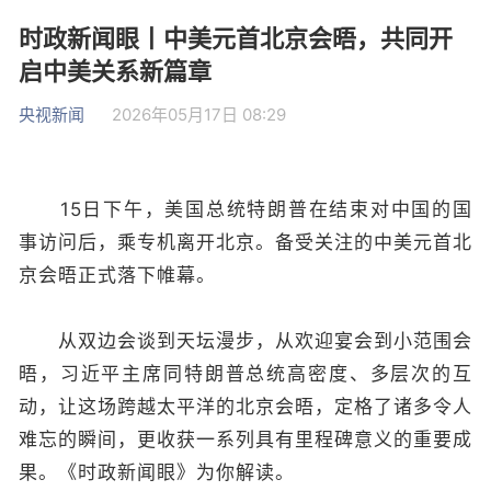
时政新闻眼丨中美元首北京会晤，共同开
启中美关系新篇章
央视新闻
2026年05月17日 08:29
15日下午，美国总统特朗普在结束对中国的国
事访问后，乘专机离开北京。备受关注的中美元首北
京会晤正式落下帷幕。
从双边会谈到天坛漫步，从欢迎宴会到小范围会
晤，习近平主席同特朗普总统高密度、多层次的互
动，让这场跨越太平洋的北京会晤，定格了诸多令人
难忘的瞬间，更收获一系列具有里程碑意义的重要成
果。《时政新闻眼》为你解读。