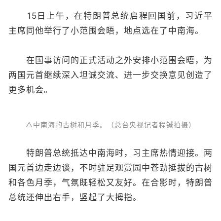
15日上午，在特朗普总统启程回国前，习近平
主席同他举行了小范围会晤，地点选在了中南海。
在国事访问的正式活动之外安排小范围会晤，为
两国元首继续深入坦诚交流、进一步交换意见创造了
更多机会。
△中南海的古树和月季。（总台央视记者程铖拍摄）
特朗普总统抵达中南海时，习主席热情迎接。两
国元首边走边谈，不时驻足观赏园中苍劲挺拔的古树
和各色月季，气氛既轻松又友好。在合影时，特朗普
总统还伸出右手，竖起了大拇指。