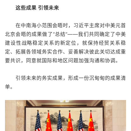
这些成果 引领未来
在中南海小范围会晤时，习近平主席对中美元首
北京会晤的成果做了“总结”——我们共同确定了中美
建设性战略稳定关系的新定位，就保持经贸关系稳
定、拓展各领域务实合作、妥善解决彼此关切达成重
要共识，同意就国际和地区问题加强沟通和协调。
引领未来的务实成果，形成一份沉甸甸的成果清
单。