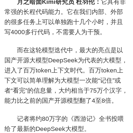
月之暗面Kimi研究员 杜羽伦：
它具有非
常强的长程代码能力。它在我们内部、外部
的很多任务上可以单独跑十几个小时，并且
写4000多行代码，不需要人为干预。
而在这轮模型迭代中，最大的亮点是以
国产开源大模型DeepSeek为代表的大模型，
进入了百万token上下文时代。百万token上
下文可以简单理解为大模型一次能“记住”或
者“看完”的信息量，大约相当于75万个汉字，
能力比之前的国产开源模型翻了4至8倍。
记者将约80万字的《西游记》全书投喂
给了最新的DeepSeek大模型。