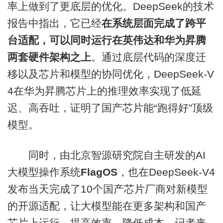
率上做到了更底层的优化。DeepSeek的技术
报告中指出，它已经
在系统层面完成了跨平
台适配，可以同时运行在英伟达和华为昇腾
两套硬件架构之上
。通过底层代码的深度迁
移以及芯片和模型的协同优化，DeepSeek-V
4在华为昇腾芯片上的推理效率实现了低延
迟、高吞吐，证明了国产芯片能“跑得好”顶级
模型。
同时，由北京智源研究院自主研发的AI
大模型操作系统
FlagOS
，也在DeepSeek-V4
发布当天完成了10个国产芯片厂商对新模型
的开源适配，让大模型能在更多架构和国产
芯片上运行，提高效率，降低成本。记者来