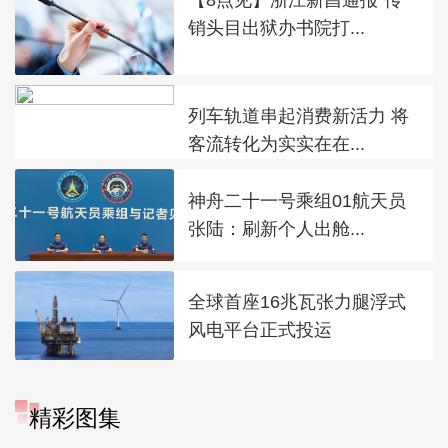
销头目出狱办书院打...
列车轨道串起消费新活力 将
客流转化为实实在在...
神舟二十一号乘组01航天员
张陆：刷新个人出舱...
全球首座16兆瓦张力腿浮式
风电平台正式投运
精彩图集