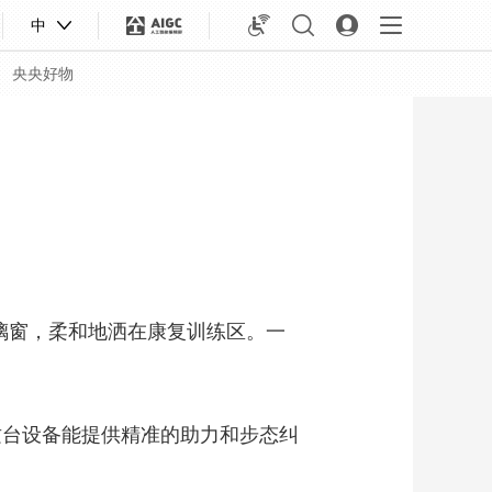
中
央央好物
璃窗，柔和地洒在康复训练区。一
台设备能提供精准的助力和步态纠
合体育
亚冬会