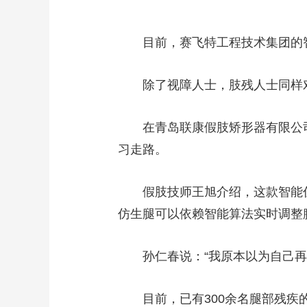
目前，赛飞特工程技术集团的智
除了视障人士，肢残人士同样对
在青岛联康假肢矫形器有限公司的
习走路。
假肢技师王旭介绍，这款智能仿
仿生腿可以依赖智能算法实时调整
孙仁春说：“我原本以为自己再也
目前，已有300余名腿部残疾的