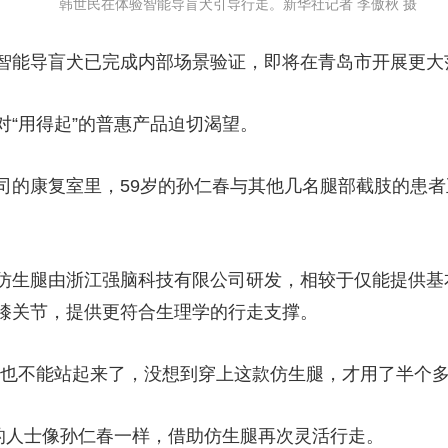
韩世民在体验智能导盲犬引导行走。新华社记者 李傲秋 摄
能导盲犬已完成内部场景验证，即将在青岛市开展更大
“用得起”的普惠产品迫切渴望。
康复室里，59岁的孙仁春与其他几名腿部截肢的患者
生腿由浙江强脑科技有限公司研发，相较于仅能提供基
膝关节，提供更符合生理学的行走支撑。
不能站起来了，没想到穿上这款仿生腿，才用了半个多
人士像孙仁春一样，借助仿生腿再次灵活行走。