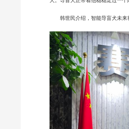
犬。导盲犬正带着他稳稳走过一个
韩世民介绍，智能导盲犬未来将会