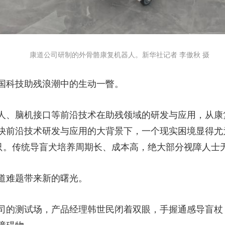
康道公司研制的外骨骼康复机器人。新华社记者 李傲秋 摄
科技助残浪潮中的生动一瞥。
、脑机接口等前沿技术在助残领域的研发与应用，从康
快前沿技术研发与应用的大背景下，一个现实困境显得尤为
0只。传统导盲犬培养周期长、成本高，绝大部分视障人士
难题带来新的曙光。
的测试场，产品经理韩世民闭着双眼，手握通感导盲杖