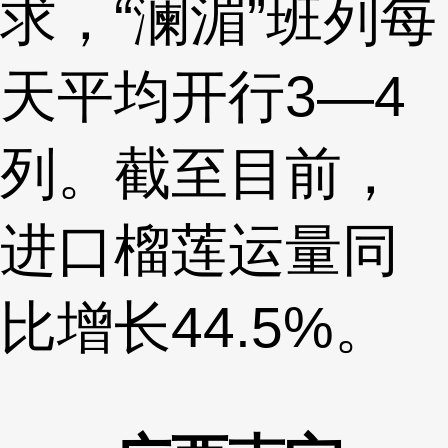
求，“澜湄”班列每
天平均开行3—4
列。截至目前，
进口榴莲运量同
比增长44.5%。