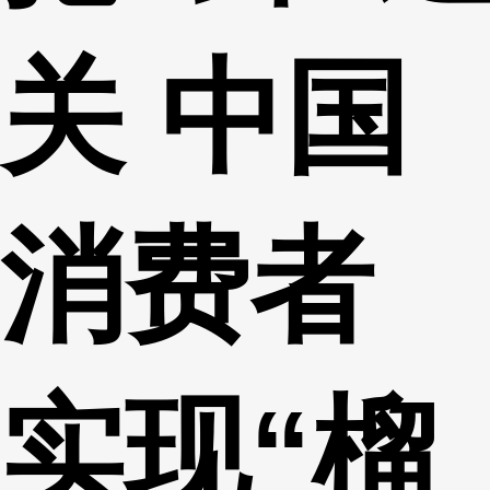
关 中国
消费者
实现“榴