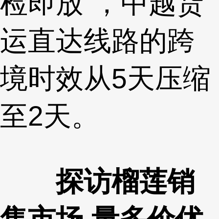
检即放”，中越货
运直达线路的跨
境时效从5天压缩
至2天。
探访榴莲销
售市场 量多价优