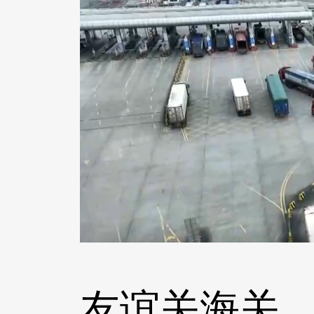
友谊关海关