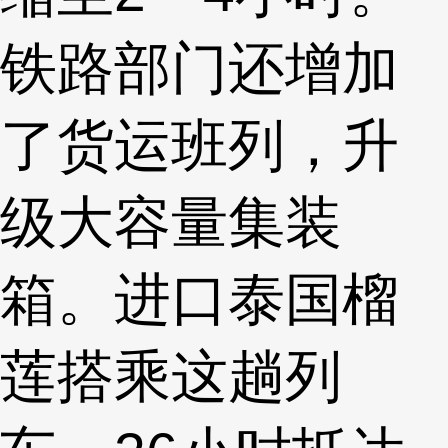
铁路部门还增加
了货运班列，升
级大容量集装
箱。进口泰国榴
莲搭乘这趟列