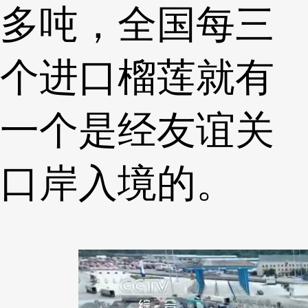
多吨，全国每三
个进口榴莲就有
一个是经友谊关
口岸入境的。