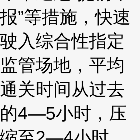
报”等措施，快速
驶入综合性指定
监管场地，平均
通关时间从过去
的4—5小时，压
缩至2—4小时。