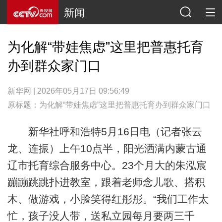
新闻
为化解“带娃焦虑”这里把普惠托育
办到群众家门口
新华网 | 2026年05月17日 09:56:49
原标题：为化解“带娃焦虑”这里把普惠托育办到群众家门口
新华社呼和浩特5月16日电（记者张云
龙、连振）上午10点半，阳光洒满内蒙古通
辽市托育综合服务中心。23个月大的朱泓宸
蹦蹦跳跳扑进教室，跟着老师念儿歌、搭积
木、做游戏，小脸笑得红彤彤。“我们工作太
忙，孩子没人带，送私立园每月要两三千