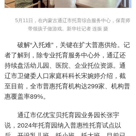
5月11日，在内蒙古通辽市托育综合服务中心，保育师
带领孩子做游戏。新华社记者 连振 摄
破解“入托难”，关键在扩大普惠供给。记
者了解到，除专业托育服务中心外，通辽还
持续盘活幼儿园、医院、企业托位资源。通
辽市卫健委人口家庭科科长宋婉婷介绍，截
至目前，全市普惠托育机构达299家、机构普
惠覆盖率89%。
通辽市亿优宝贝托育园业务园长张宇
说，2024年托育园纳入普惠性托育试点以
后，开设乳儿班、托小班、托大班，目前已