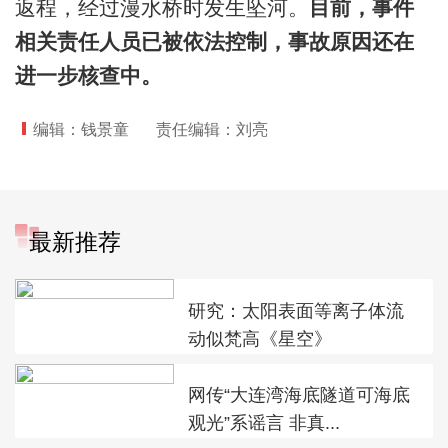
返程，经过漫水桥时发生坠河。
目前，事件
相关责任人员已被依法控制，事故原因还在
进一步核查中。
编辑：钱景童
责任编辑：刘亮
最新推荐
研究：太阳表面等离子体流
动似梵高《星空》
网传“大连湾海底隧道可海底
观光”系谣言 非真...