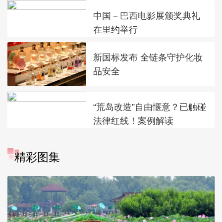
中国－巴西电影展颁奖典礼
在里约举行
新国标发布 全链条守护化妆
品安全
“荒岛改造”自由惬意？已触碰
法律红线！案例解读
精彩图集