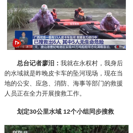
总台记者
廖汨
：
我就在永权村，我身后
的水域就是昨晚皮卡车的坠河现场，现在当
地的公安、应急、消防、海事等部门的救援
人员正在全力开展搜救工作。
划定30公里水域 12个小组同步搜救