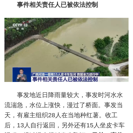
事件相关责任人已被依法控制
事发地近日降雨量较大，事发时河水水
流湍急，水位上涨快，漫过了桥面。事发当
天，有雇主组织28人在当地种红薯。收工
后，13人自行返回，另外还有15人坐皮卡车