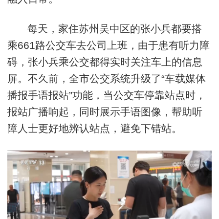
每天，家住苏州吴中区的张小兵都要搭
乘661路公交车去公司上班，由于患有听力障
碍，张小兵乘公交都得实时关注车上的信息
屏。不久前，全市公交系统升级了“车载媒体
播报手语报站”功能，当公交车停靠站点时，
报站广播响起，同时展示手语图像，帮助听
障人士更好地辨认站点，避免下错站。