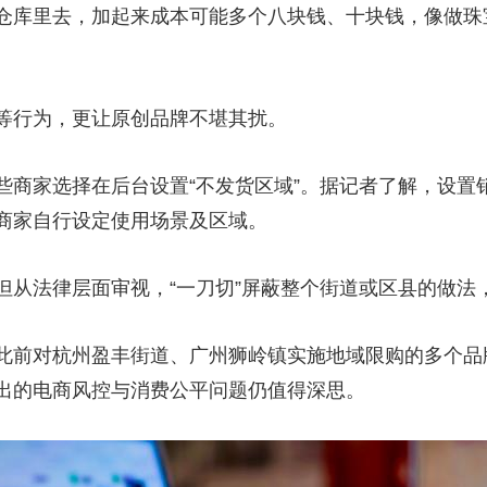
仓库里去，加起来成本可能多个八块钱、十块钱，像做珠
行为，更让原创品牌不堪其扰。
家选择在后台设置“不发货区域”。据记者了解，设置
商家自行设定使用场景及区域。
法律层面审视，“一刀切”屏蔽整个街道或区县的做法
前对杭州盈丰街道、广州狮岭镇实施地域限购的多个品
出的电商风控与消费公平问题仍值得深思。