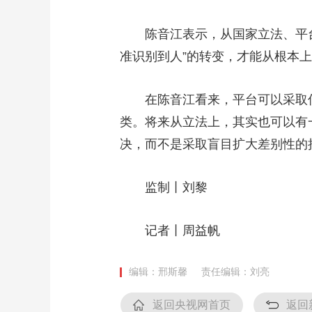
陈音江表示，从国家立法、平台风
准识别到人”的转变，才能从根本
在陈音江看来，平台可以采取信
类。将来从立法上，其实也可以有
决，而不是采取盲目扩大差别性的
监制丨刘黎
记者丨周益帆
编辑：邢斯馨
责任编辑：刘亮
返回央视网首页
返回