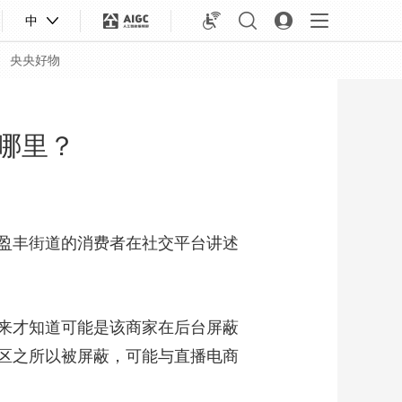
中
央央好物
在哪里？
盈丰街道的消费者在社交平台讲述
来才知道可能是该商家在后台屏蔽
区之所以被屏蔽，可能与直播电商
合体育
亚冬会