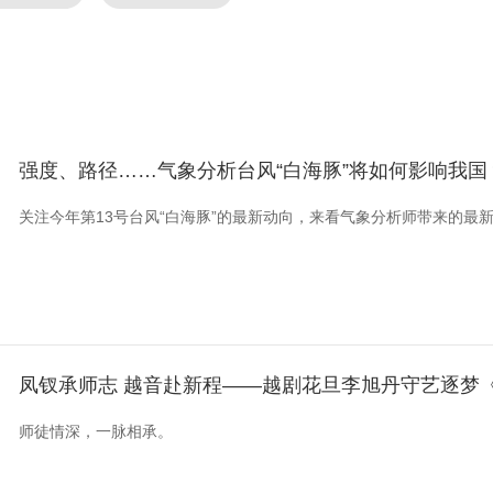
强度、路径……气象分析台风“白海豚”将如何影响我国
关注今年第13号台风“白海豚”的最新动向，来看气象分析师带来的最
凤钗承师志 越音赴新程——越剧花旦李旭丹守艺逐梦
师徒情深，一脉相承。