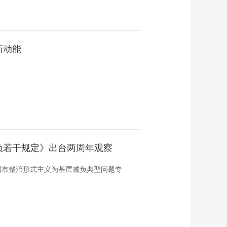
新动能
？
负若干规定》出台两周年观察
阳市整治形式主义为基层减负典型问题专