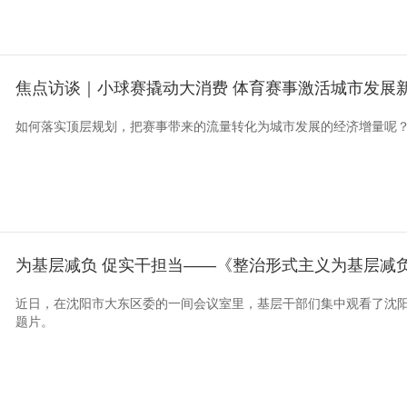
焦点访谈｜小球赛撬动大消费 体育赛事激活城市发展
如何落实顶层规划，把赛事带来的流量转化为城市发展的经济增量呢
为基层减负 促实干担当——《整治形式主义为基层减
近日，在沈阳市大东区委的一间会议室里，基层干部们集中观看了沈
题片。