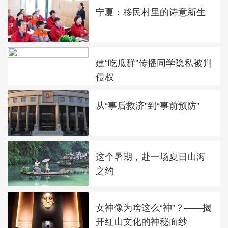
宁夏：移民村里的诗意新生
建“吃瓜群”传播同学隐私被判
侵权
从“事后救济”到“事前预防”
这个暑期，赴一场夏日山海
之约
女神像为啥这么“神”？——揭
开红山文化的神秘面纱