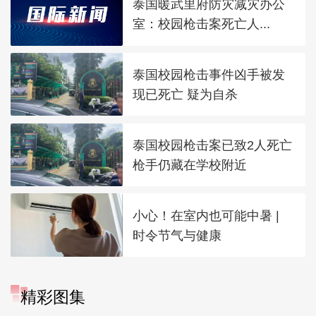
泰国暖武里府防灾减灾办公
室：校园枪击案死亡人...
泰国校园枪击事件凶手被发
现已死亡 疑为自杀
泰国校园枪击案已致2人死亡
枪手仍藏在学校附近
小心！在室内也可能中暑 |
时令节气与健康
精彩图集