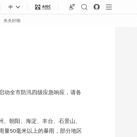
中
央央好物
时启动全市防汛四级应急响应，请各
州、朝阳、海淀、丰台、石景山、
合体育
亚冬会
雨量50毫米以上的暴雨，部分地区