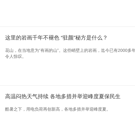
这里的岩画千年不褪色 “驻颜”秘方是什么？
花山，在当地意为“有画的山”。这些峭壁上的岩画，迄今已有2000
令人惊叹。
高温闷热天气持续 各地多措并举迎峰度夏保民生
酷暑之下，用电负荷再创新高，各地多措并举迎峰度夏。