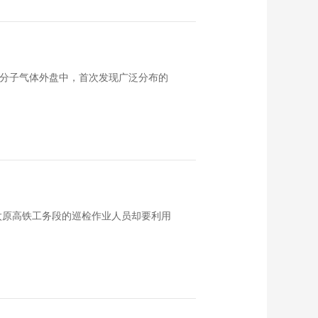
系分子气体外盘中，首次发现广泛分布的
太原高铁工务段的巡检作业人员却要利用