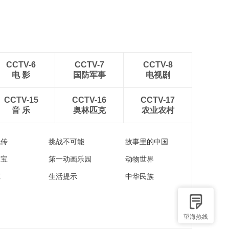
稻田
CCTV-6
CCTV-7
CCTV-8
电 影
国防军事
电视剧
CCTV-15
CCTV-16
CCTV-17
音 乐
奥林匹克
农业农村
流传
挑战不可能
故事里的中国
家宝
第一动画乐园
动物世界
苑
生活提示
中华民族
望海热线