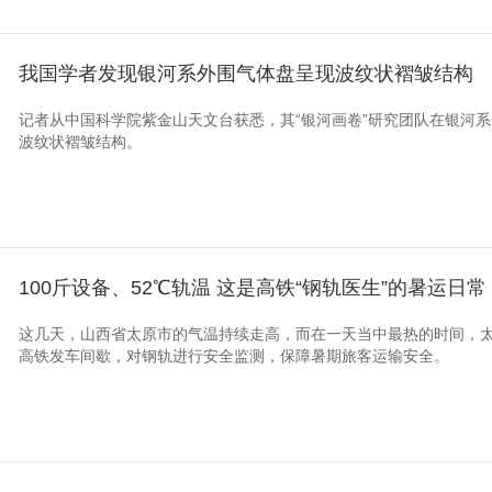
我国学者发现银河系外围气体盘呈现波纹状褶皱结构
记者从中国科学院紫金山天文台获悉，其“银河画卷”研究团队在银河
波纹状褶皱结构。
100斤设备、52℃轨温 这是高铁“钢轨医生”的暑运日常
这几天，山西省太原市的气温持续走高，而在一天当中最热的时间，
高铁发车间歇，对钢轨进行安全监测，保障暑期旅客运输安全。