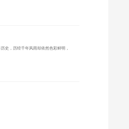
多年历史，历经千年风雨却依然色彩鲜明，