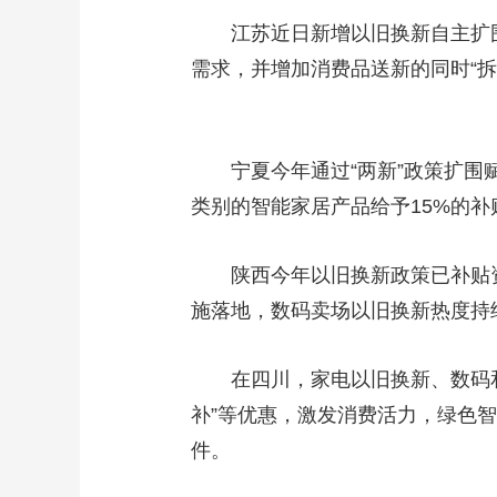
江苏近日新增以旧换新自主扩围消
需求，并增加消费品送新的同时“拆
宁夏今年通过“两新”政策扩围赋
类别的智能家居产品给予15%的补
陕西今年以旧换新政策已补贴资金共
施落地，数码卖场以旧换新热度
在四川，家电以旧换新、数码和智
补”等优惠，激发消费活力，绿色智
件。