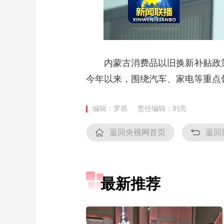
内蒙古消费品以旧换新补贴政策惠及
今年以来，围绕汽车、家电等重点领
编辑：罗萌
责任编辑：刘亮
返回央视网首页
返回
最新推荐