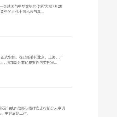
—吴越国与中华文明的传承”大展7月28
中的五代十国风云与真...
日正式实施。在已经委托北京、上海、广
，增加部分非简易案件的委托审...
部及前线作战部队指挥官进行部分人事调
长，主管后勤工作。