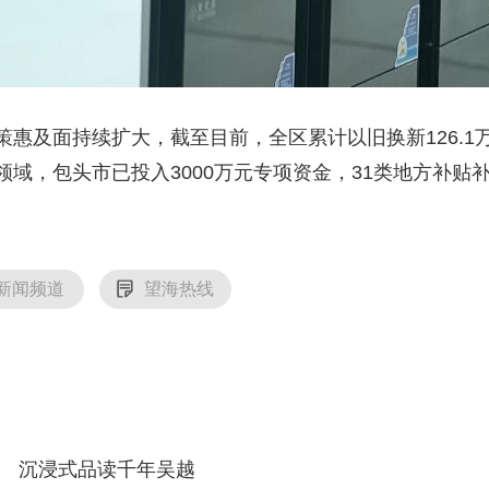
面持续扩大，截至目前，全区累计以旧换新126.1万件
域，包头市已投入3000万元专项资金，31类地方补贴
新闻频道
望海热线
沉浸式品读千年吴越