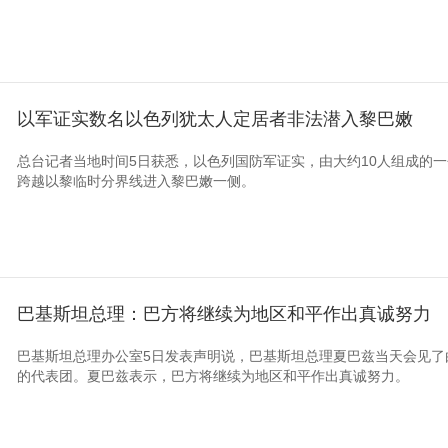
以军证实数名以色列犹太人定居者非法潜入黎巴嫩
总台记者当地时间5日获悉，以色列国防军证实，由大约10人组成的
跨越以黎临时分界线进入黎巴嫩一侧。
巴基斯坦总理：巴方将继续为地区和平作出真诚努力
巴基斯坦总理办公室5日发表声明说，巴基斯坦总理夏巴兹当天会见了
的代表团。夏巴兹表示，巴方将继续为地区和平作出真诚努力。