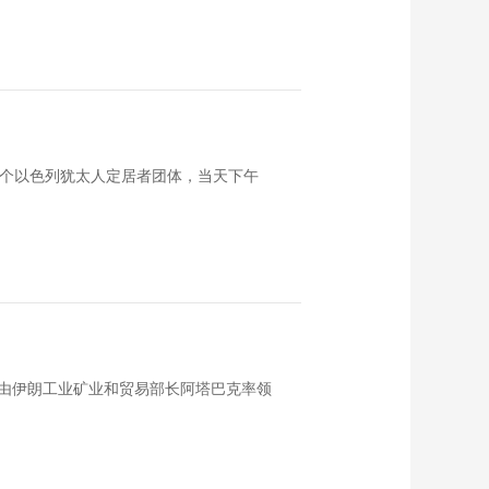
一个以色列犹太人定居者团体，当天下午
由伊朗工业矿业和贸易部长阿塔巴克率领