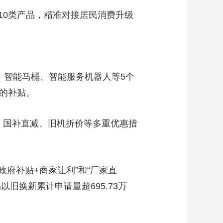
0类产品，精准对接居民消费升级
智能马桶、智能服务机器人等5个
%的补贴。
鸡，国补直减、旧机折价等多重优惠措
府补贴+商家让利”和“厂家直
旧换新累计申请量超695.73万