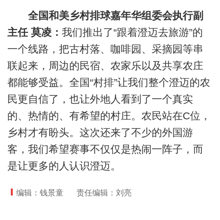
全国和美乡村排球嘉年华组委会执行副
主任 莫凌：
我们推出了“跟着澄迈去旅游”的
一个线路，把古村落、咖啡园、采摘园等串
联起来，周边的民宿、农家乐以及共享农庄
都能够受益。全国“村排”让我们整个澄迈的农
民更自信了，也让外地人看到了一个真实
的、热情的、有希望的村庄。农民站在C位，
乡村才有盼头。这次还来了不少的外国游
客，我们希望赛事不仅仅是热闹一阵子，而
是让更多的人认识澄迈。
编辑：钱景童
责任编辑：刘亮