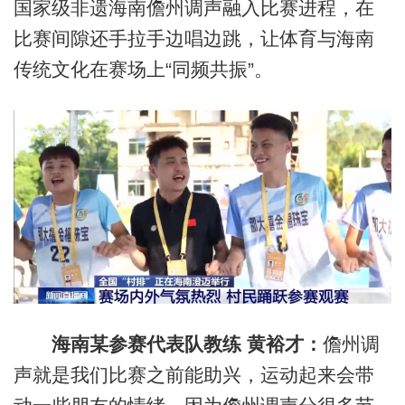
国家级非遗海南儋州调声融入比赛进程，在
比赛间隙还手拉手边唱边跳，让体育与海南
传统文化在赛场上“同频共振”。
海南某参赛代表队教练 黄裕才：
儋州调
声就是我们比赛之前能助兴，运动起来会带