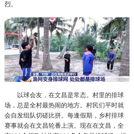
烈。
以球会友，在文昌是常态。村里的排球
场，总是全村最热闹的地方。村民们平时就
会自发组队切磋比拼。每逢假期，乡村排球
赛事就会在文昌轮番上演。现在在文昌，全