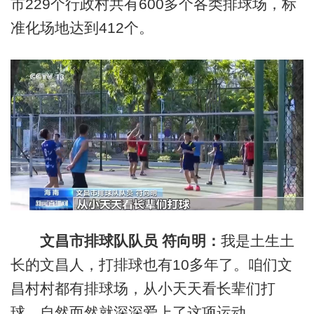
市229个行政村共有600多个各类排球场，标
准化场地达到412个。
文昌市排球队队员 符向明：
我是土生土
长的文昌人，打排球也有10多年了。咱们文
昌村村都有排球场，从小天天看长辈们打
球，自然而然就深深爱上了这项运动。