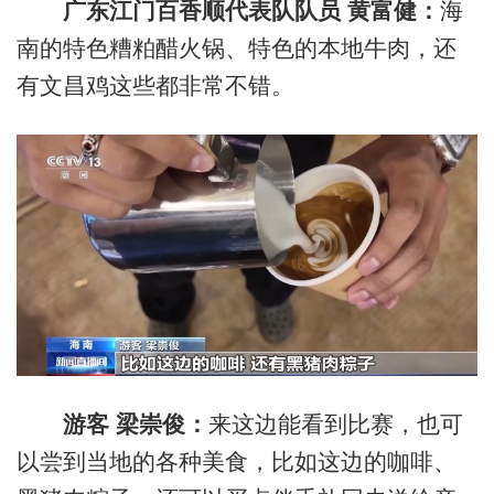
广东江门百香顺代表队队员 黄富健：
海
南的特色糟粕醋火锅、特色的本地牛肉，还
有文昌鸡这些都非常不错。
游客 梁崇俊：
来这边能看到比赛，也可
以尝到当地的各种美食，比如这边的咖啡、