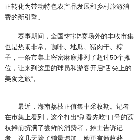
正转化为带动特色农产品发展和乡村旅游消
费的新引擎。
赛事期间，全国“村排”赛场外的丰收市集
也是热闹非常。咖啡、地瓜、猪肉干、粽
子，一条市集上密密麻麻排列了超过50个摊
位，让来到这里的球员和游客开启“舌尖上的
美食之旅”。
最近，海南荔枝正值集中采收期。记者
在市集上看到，这个打出“别看先吃”口号的荔
枝摊前挤满了尝鲜的消费者，摊主告诉记
者，这几天除了销量增加，她更有新收获。