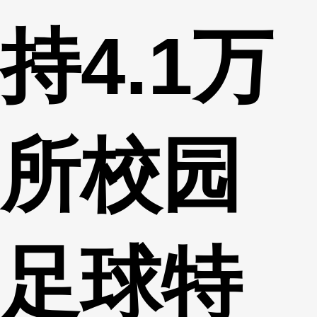
持4.1万
所校园
足球特