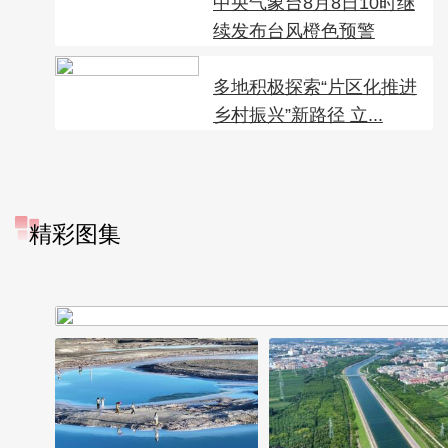
中央气象台8月8日10时继
续发布台风橙色预警
多地积极探索“片区化推进
乡村振兴”新路径 立...
精彩图集
“大地指纹”奏响夏夜文旅乐
章