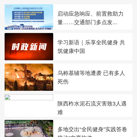
启动应急响应、前置救助力
量……交通部门多点发...
学习新语｜乐享全民健身 共
筑健康中国
乌称基辅等地遭袭 已有多人
死伤
陕西柞水泥石流灾害致3人遇
难
多地交出“全民健身”实践答卷