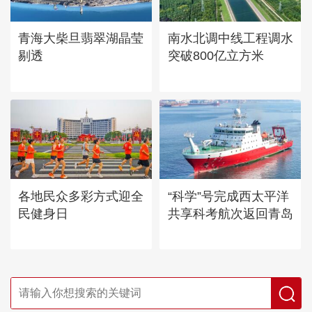
青海大柴旦翡翠湖晶莹
南水北调中线工程调水
剔透
突破800亿立方米
各地民众多彩方式迎全
“科学”号完成西太平洋
民健身日
共享科考航次返回青岛