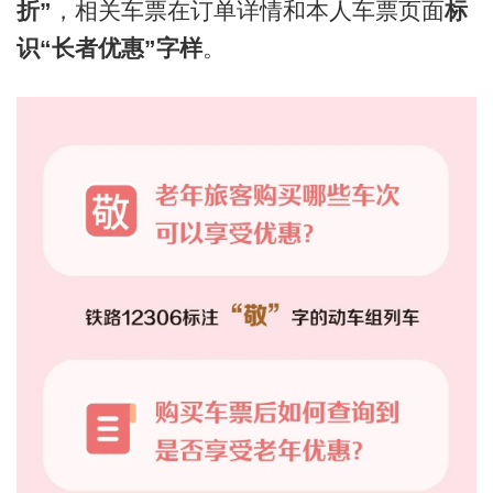
折”
，相关车票在订单详情和本人车票页面
标
识“长者优惠”字样
。