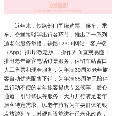
近年来，铁路部门围绕购票、候车、乘
车、交通接驳等出行各环节，推出了一系列
适老化服务举措，铁路12306网站、客户端
（App）推出“敬老版”，操作界面直观易懂；
推出老年旅客电话订票服务，保留车站窗口
人工售票和现金服务，为年满60周岁老年旅
客自动优先配售下铺；为年满65周岁无陪伴
且行动不便的老年旅客提供专区候车、爱心
通道、引导帮扶等服务；大力开行满足老年
旅客特定需求、以老年旅客为主要群体的银
发旅游列车，对硬件设施进行适老化改造，