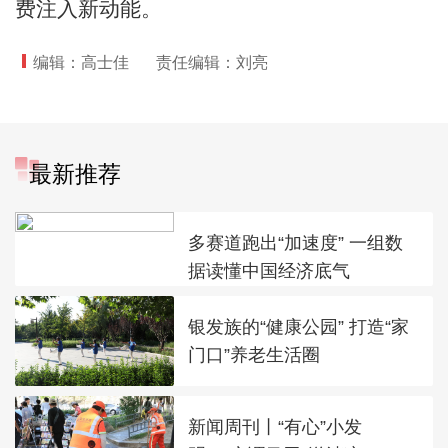
费注入新动能。
编辑：高士佳
责任编辑：刘亮
最新推荐
多赛道跑出“加速度” 一组数
据读懂中国经济底气
银发族的“健康公园” 打造“家
门口”养老生活圈
新闻周刊丨“有心”小发