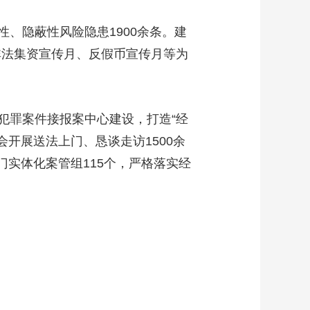
隐蔽性风险隐患1900余条。建
非法集资宣传月、反假币宣传月等为
罪案件接报案中心建设，打造“经
会开展送法上门、恳谈走访1500余
门实体化案管组115个，严格落实经