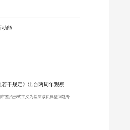
新动能
？
负若干规定》出台两周年观察
阳市整治形式主义为基层减负典型问题专