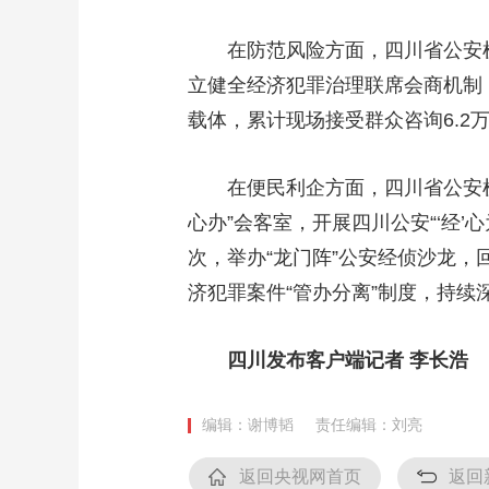
在防范风险方面，四川省公安机关
立健全经济犯罪治理联席会商机制，
载体，累计现场接受群众咨询6.2
在便民利企方面，四川省公安机
心办”会客室，开展四川公安“‘经’
次，举办“龙门阵”公安经侦沙龙，
济犯罪案件“管办分离”制度，持续
四川发布客户端记者 李长浩
编辑：谢博韬
责任编辑：刘亮
返回央视网首页
返回