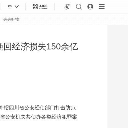
中
央央好物
挽回经济损失150余亿
，介绍四川省公安经侦部门打击防范
合体育
亚冬会
川省公安机关共侦办各类经济犯罪案