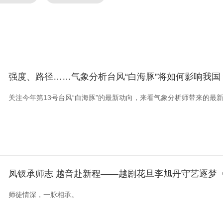
强度、路径……气象分析台风“白海豚”将如何影响我国
关注今年第13号台风“白海豚”的最新动向，来看气象分析师带来的最
凤钗承师志 越音赴新程——越剧花旦李旭丹守艺逐梦
师徒情深，一脉相承。