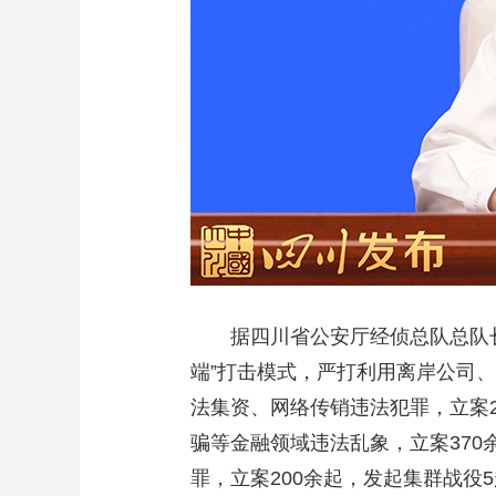
据四川省公安厅经侦总队总队长张
端”打击模式，严打利用离岸公司
法集资、网络传销违法犯罪，立案
骗等金融领域违法乱象，立案370
罪，立案200余起，发起集群战役