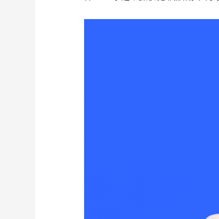
财经
教育
乡村振兴
生态环境
一带一路
大国智造
大国展会
大国保险
云顶对话
CCTV.节目官网
直播
节目单
栏目
片库