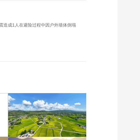
，地震造成1人在避险过程中因户外墙体倒塌