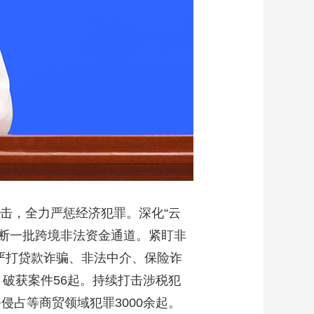
击，全力严惩经济犯罪。深化“云
斩断一批跨境非法资金通道。紧盯非
严打贷款诈骗、非法中介、保险诈
、破获案件56起。持续打击涉税犯
侵占等商贸领域犯罪3000余起。