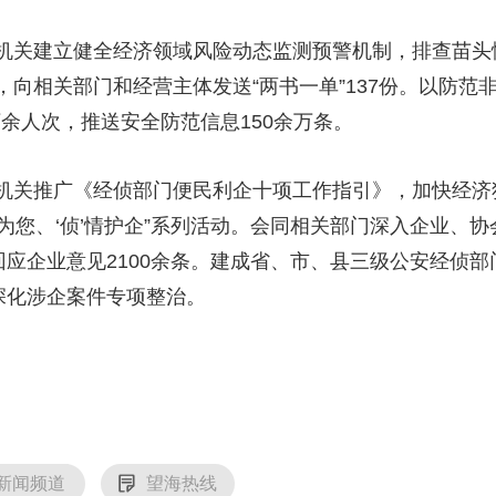
建立健全经济领域风险动态监测预警机制，排查苗头性、
向相关部门和经营主体发送“两书一单”137份。以防范
万余人次，推送安全防范信息150余万条。
关推广《经侦部门便民利企十项工作指引》，加快经济犯
心为您、‘侦’情护企”系列活动。会同相关部门深入企业、协
回应企业意见2100余条。建成省、市、县三级公安经侦部
深化涉企案件专项整治。
新闻频道
望海热线