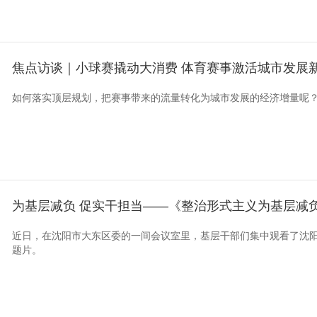
焦点访谈｜小球赛撬动大消费 体育赛事激活城市发展
如何落实顶层规划，把赛事带来的流量转化为城市发展的经济增量呢
为基层减负 促实干担当——《整治形式主义为基层减
近日，在沈阳市大东区委的一间会议室里，基层干部们集中观看了沈
题片。