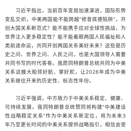
习近平指出，当前百年变局加速演进，国际形势
变乱交织，中美两国能不能跨越“修昔底德陷阱”，开
创大国关系新范式？能不能携手应对全球性挑战，为
世界注入更多稳定性？能不能着眼两国人民福祉和人
类前途命运，共同开创两国关系美好未来？这些是历
史之问、世界之问、人民之问，也是大国领导人需要
共同书写的时代答卷。我愿同特朗普总统共同为中美
关系这艘大船领好航、掌好舵，让2026年成为中美
关系继往开来的历史性、标志性年份。
习近平强调，中方致力于中美关系稳定、健康、
可持续发展。我同特朗普总统赞同将构建“中美建设
性战略稳定关系”作为中美关系新定位，将为未来3
年乃至更长时间的中美关系提供战略指引，相信会受